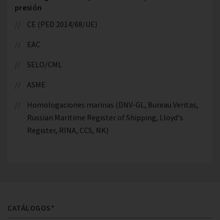
presión
CE (PED 2014/68/UE)
EAC
SELO/CML
ASME
Homologaciones marinas (DNV-GL, Bureau Veritas,
Russian Maritime Register of Shipping, Lloyd's
Register, RINA, CCS, NK)
CATÁLOGOS*