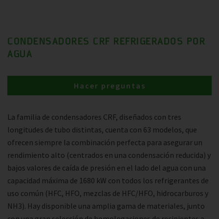
CONDENSADORES CRF REFRIGERADOS POR
AGUA
Hacer preguntas
La familia de condensadores CRF, diseñados con tres
longitudes de tubo distintas, cuenta con 63 modelos, que
ofrecen siempre la combinación perfecta para asegurar un
rendimiento alto (centrados en una condensación reducida) y
bajos valores de caída de presión en el lado del agua con una
capacidad máxima de 1680 kW con todos los refrigerantes de
uso común (HFC, HFO, mezclas de HFC/HFO, hidrocarburos y
NH3). Hay disponible una amplia gama de materiales, junto
con una gran selección de homologaciones de recipientes a