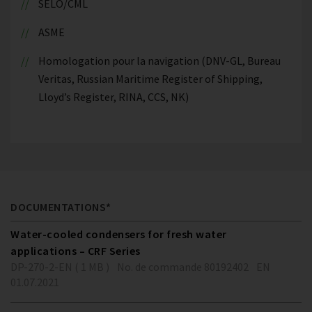
SELO/CML
ASME
Homologation pour la navigation (DNV-GL, Bureau
Veritas, Russian Maritime Register of Shipping,
Lloyd’s Register, RINA, CCS, NK)
DOCUMENTATIONS*
Water-cooled condensers for fresh water
applications – CRF Series
DP-270-2-EN ( 1 MB )
No. de commande 80192402
EN
01.07.2021