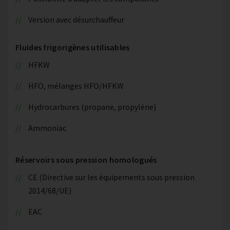
Version avec désurchauffeur
Fluides frigorigènes utilisables
HFKW
HFO, mélanges HFO/HFKW
Hydrocarbures (propane, propylène)
Ammoniac
Réservoirs sous pression homologués
CE (Directive sur les équipements sous pression
2014/68/UE)
EAC