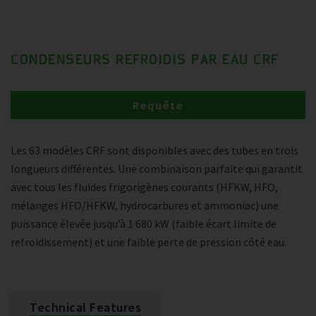
CONDENSEURS REFROIDIS PAR EAU CRF
Requête
Les 63 modèles CRF sont disponibles avec des tubes en trois
longueurs différentes. Une combinaison parfaite qui garantit
avec tous les fluides frigorigènes courants (HFKW, HFO,
mélanges HFO/HFKW, hydrocarbures et ammoniac) une
puissance élevée jusqu’à 1 680 kW (faible écart limite de
refroidissement) et une faible perte de pression côté eau.
Technical Features