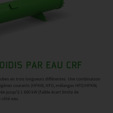
IDIS PAR EAU CRF
ubes en trois longueurs différentes. Une combinaison
igorigènes courants (HFKW, HFO, mélanges HFO/HFKW,
e jusqu’à 1 680 kW (faible écart limite de
n côté eau.