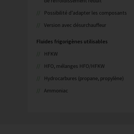
de refroidissement réduit
Possibilité d’adapter les composants
Version avec désurchauffeur
Fluides frigorigènes utilisables
HFKW
HFO, mélanges HFO/HFKW
Hydrocarbures (propane, propylène)
Ammoniac