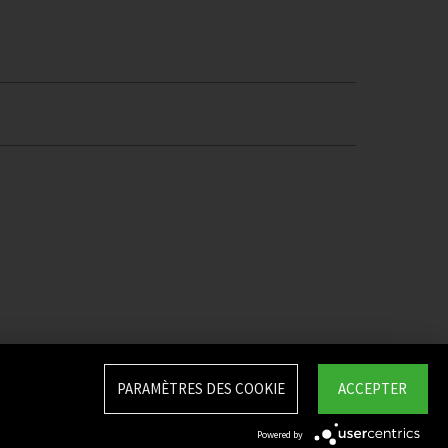
PARAMÈTRES DES COOKIE
ACCEPTER
Powered by