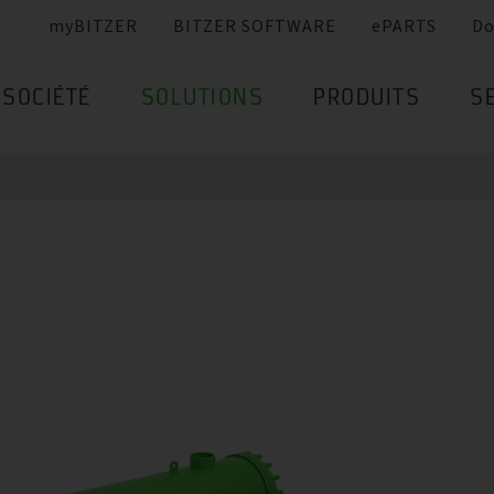
myBITZER
BITZER SOFTWARE
ePARTS
Do
SOCIÉTÉ
SOLUTIONS
PRODUITS
S