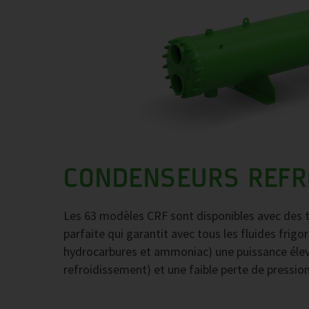
CONDENSEURS REFRO
Les 63 modèles CRF sont disponibles avec des t
parfaite qui garantit avec tous les fluides fr
hydrocarbures et ammoniac) une puissance élevé
refroidissement) et une faible perte de pressio