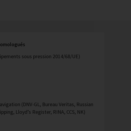
 homologués
quipements sous pression 2014/68/UE)
vigation (DNV-GL, Bureau Veritas, Russian
ipping, Lloyd’s Register, RINA, CCS, NK)