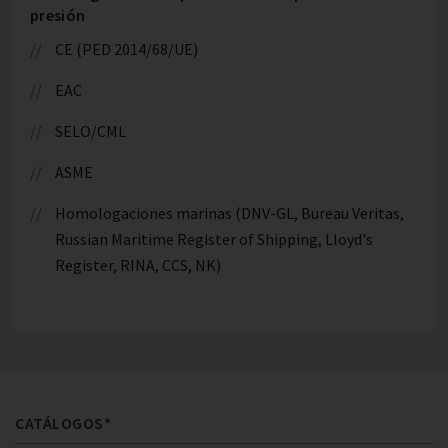
presión
CE (PED 2014/68/UE)
EAC
SELO/CML
ASME
Homologaciones marinas (DNV-GL, Bureau Veritas,
Russian Maritime Register of Shipping, Lloyd's
Register, RINA, CCS, NK)
CATÁLOGOS*