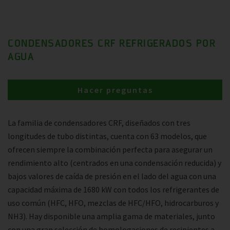
CONDENSADORES CRF REFRIGERADOS POR
AGUA
Hacer preguntas
La familia de condensadores CRF, diseñados con tres
longitudes de tubo distintas, cuenta con 63 modelos, que
ofrecen siempre la combinación perfecta para asegurar un
rendimiento alto (centrados en una condensación reducida) y
bajos valores de caída de presión en el lado del agua con una
capacidad máxima de 1680 kW con todos los refrigerantes de
uso común (HFC, HFO, mezclas de HFC/HFO, hidrocarburos y
NH3). Hay disponible una amplia gama de materiales, junto
con una gran selección de homologaciones de recipientes a