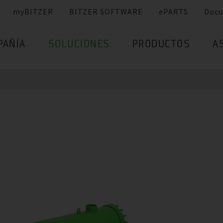
myBITZER
BITZER SOFTWARE
ePARTS
Docu
PAÑÍA
SOLUCIONES
PRODUCTOS
A