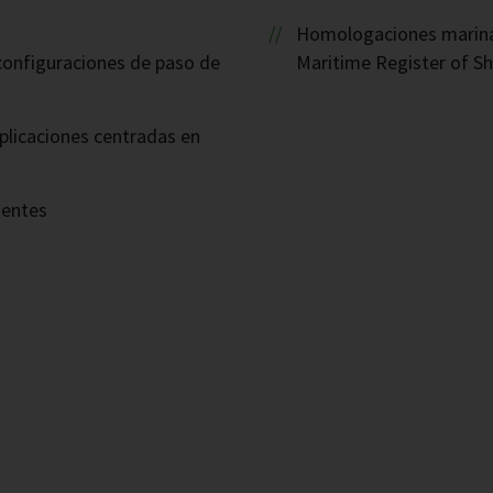
Homologaciones marinas
 configuraciones de paso de
Maritime Register of Sh
plicaciones centradas en
nentes