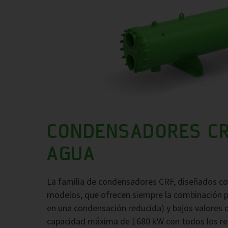
CONDENSADORES CR
AGUA
La familia de condensadores CRF, diseñados con
modelos, que ofrecen siempre la combinación p
en una condensación reducida) y bajos valores d
capacidad máxima de 1680 kW con todos los re