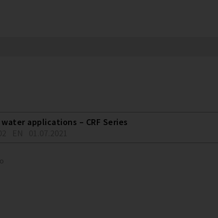
water applications – CRF Series
02
EN
01.07.2021
to