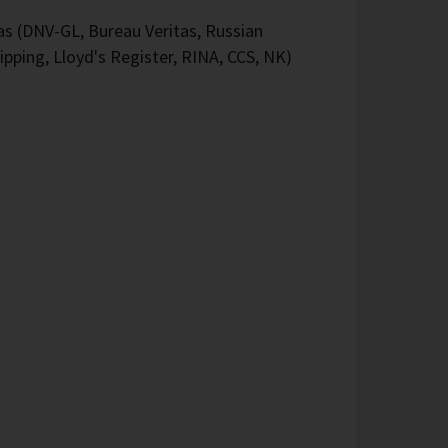
 (DNV-GL, Bureau Veritas, Russian
ipping, Lloyd's Register, RINA, CCS, NK)