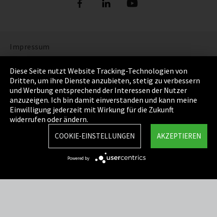
Impressum
Datenschutz
Diese Seite nutzt Website Tracking-Technologien von
Dritten, um ihre Dienste anzubieten, stetig zu verbessern
Cookie Einstellungen
und Werbung entsprechend der Interessen der Nutzer
anzuzeigen. Ich bin damit einverstanden und kann meine
AGB
Einwilligung jederzeit mit Wirkung für die Zukunft
widerrufen oder ändern.
Sitemap
COOKIE-EINSTELLUNGEN
AKZEPTIEREN
Integrity Line
Powered by
EmpCo Richtlinie