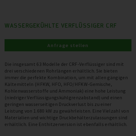
WASSERGEKÜHLTE VERFLÜSSIGER CRF
Anfrage stellen
Die insgesamt 63 Modelle der CRF-Verflüssiger sind mit
drei verschiedenen Rohrlängen erhältlich. Sie bieten
immer die perfekte Kombination, um mit allen gängigen
Kältemitteln (HFKW, HFO, HFO/HFKW-Gemische,
Kohlenwasserstoffe und Ammoniak) eine hohe Leistung
(niedriger Verflüssigungskühlgrenzabstand) und einen
geringen wasserseitigen Druckverlust bis zu einer
Leistung von 1.680 kW zu gewährleisten. Eine Vielzahl von
Materialien und wichtige Druckbehälterzulassungen sind
erhältlich. Eine Enthitzerversion ist ebenfalls erhältlich.