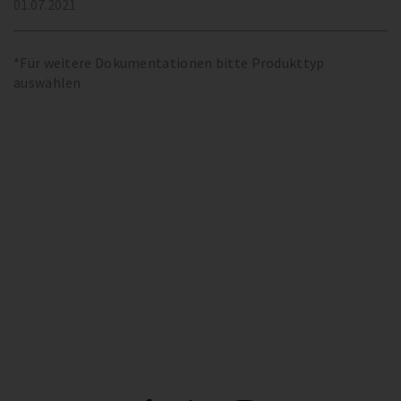
01.07.2021
*Für weitere Dokumentationen bitte Produkttyp
auswählen