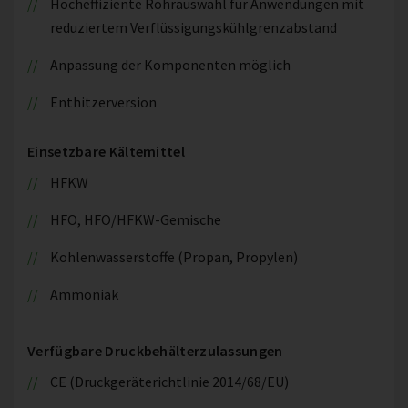
Hocheffiziente Rohrauswahl für Anwendungen mit
reduziertem Verflüssigungskühlgrenzabstand
Anpassung der Komponenten möglich
Enthitzerversion
Einsetzbare Kältemittel
HFKW
HFO, HFO/HFKW-Gemische
Kohlenwasserstoffe (Propan, Propylen)
Ammoniak
Verfügbare Druckbehälterzulassungen
CE (Druckgeräterichtlinie 2014/68/EU)