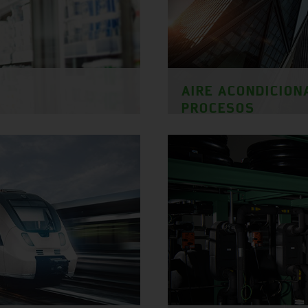
AIRE ACONDICION
PROCESOS