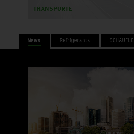
TRANSPORTE
News
Refrigerants
SCHAUFLE