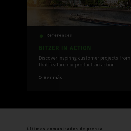
References
BITZER IN ACTION
Discover inspiring customer projects from 
that feature our products in action.
Ver más
Últimos comunicados de prensa