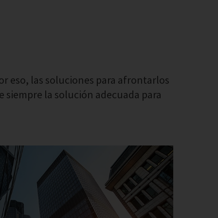
or eso, las soluciones para afrontarlos
ne siempre la solución adecuada para