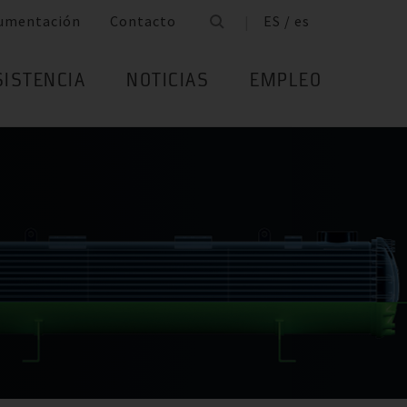
umentación
Contacto
ES / es
SISTENCIA
NOTICIAS
EMPLEO