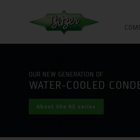
COM
OUR NEW GENERATION OF
WATER-COOLED COND
About the KE series