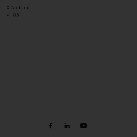
Android
iOS