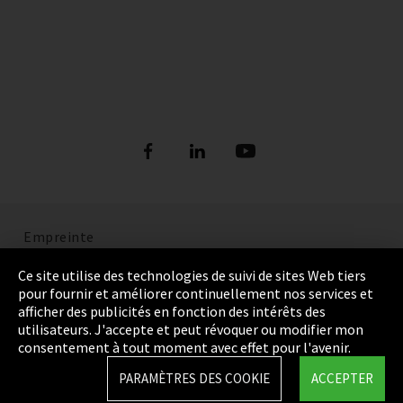
Empreinte
Politique de confidentialité
Ce site utilise des technologies de suivi de sites Web tiers
pour fournir et améliorer continuellement nos services et
Cookie Settings
afficher des publicités en fonction des intérêts des
utilisateurs. J'accepte et peut révoquer ou modifier mon
Termes et Conditions
consentement à tout moment avec effet pour l'avenir.
Plan du site
PARAMÈTRES DES COOKIE
ACCEPTER