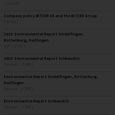
( 160 KB )
Company policy BITZER SE and the BITZER Group
( 44 KB )
2025: Environmental Report Sindelfingen,
Rottenburg, Hailfingen
pdf ( 3 MB )
2025: Environmental Report Schkeuditz
German ( 5 MB )
Environmental Report Sindelfingen, Rottenburg,
Hailfingen
German ( 7 MB )
Environmental Report Schkeuditz
German ( 7 MB )