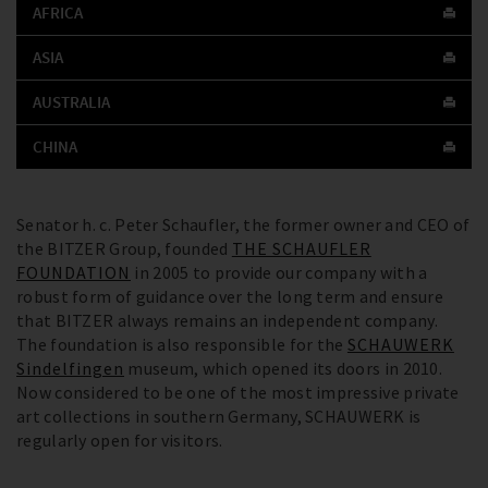
AFRICA
ASIA
AUSTRALIA
CHINA
Senator h. c. Peter Schaufler, the former owner and CEO of
the BITZER Group, founded
THE SCHAUFLER
FOUNDATION
in 2005 to provide our company with a
robust form of guidance over the long term and ensure
that BITZER always remains an independent company.
The foundation is also responsible for the
SCHAUWERK
Sindelfingen
museum, which opened its doors in 2010.
Now considered to be one of the most impressive private
art collections in southern Germany, SCHAUWERK is
regularly open for visitors.