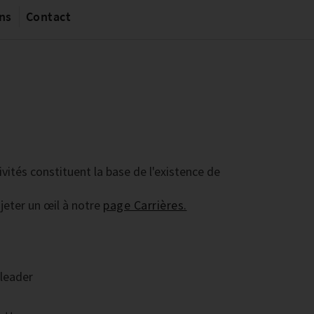
ons
Contact
vités constituent la base de l'existence de
 jeter un œil à notre
page Carrières.
 leader