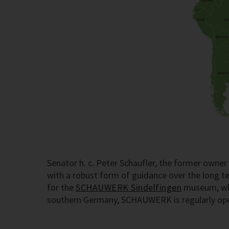
Senator h. c. Peter Schaufler, the former own
with a robust form of guidance over the long 
for the
SCHAUWERK Sindelfingen
museum, whic
southern Germany, SCHAUWERK is regularly open