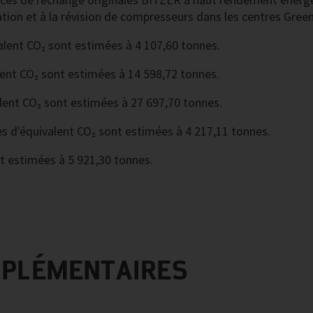
ation et à la révision de compresseurs dans les centres Gre
lent CO₂ sont estimées à 4 107,60 tonnes.
ent CO₂ sont estimées à 14 598,72 tonnes.
lent CO₂ sont estimées à 27 697,70 tonnes.
s d'équivalent CO₂ sont estimées à 4 217,11 tonnes.
t estimées à 5 921,30 tonnes.
MPLÉMENTAIRES