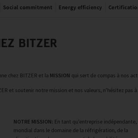
Social commitment
Energy efficiency
Certificati
EZ BITZER
nne chez BITZER et la
MISSION
qui sert de compas à nos acti
ZER et soutenir notre mission et nos valeurs, n’hésitez pas à
NOTRE MISSION:
En tant qu'entreprise indépendante,
mondial dans le domaine de la réfrigération, de la