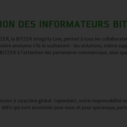
ON DES INFORMATEURS BIT
ER, la BITZER Integrity Line, permet à tous les collaborate
anière anonyme s'ils le souhaitent - les violations, même s
 BITZER à l’attention des partenaires commerciaux, ainsi que 
sion à caractère global. Cependant, notre responsabilité ne 
 défis qui sont essentiels pour nous et pour quiconque, par