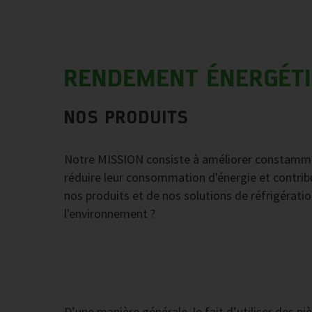
RENDEMENT ÉNERGÉT
NOS PRODUITS
Notre MISSION consiste à améliorer constamment
réduire leur consommation d'énergie et contrib
nos produits et de nos solutions de réfrigératio
l'environnement ?
D’une manière générale, le fait d’utiliser des