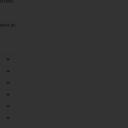
mettons
s
aires et