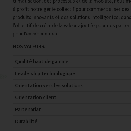
climatisation, des processus et de la mobilité, nous 
à profit notre génie collectif pour commercialiser des
produits innovants et des solutions intelligentes, dan
l'objectif de créer de la valeur ajoutée pour nos parten
pour l'environnement.
NOS VALEURS:
Qualité haut de gamme
Leadership technologique
Orientation vers les solutions
Orientation client
Partenariat
Durabilité