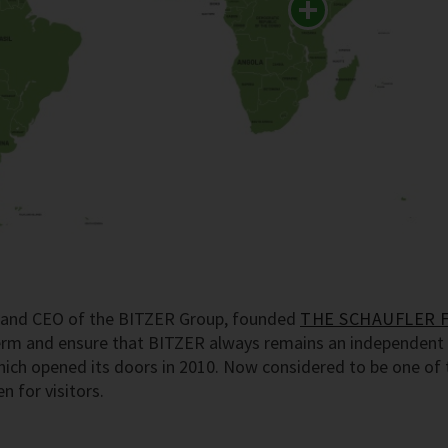
er and CEO of the BITZER Group, founded
THE SCHAUFLER 
term and ensure that BITZER always remains an independent 
h opened its doors in 2010. Now considered to be one of th
 for visitors.