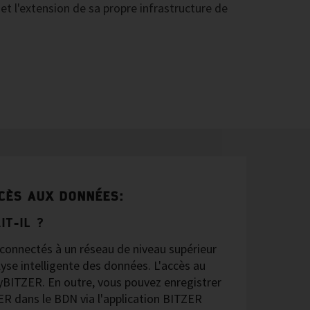
e et l'extension de sa propre infrastructure de
CCÈS AUX DONNÉES:
IT-IL ?
 connectés à un réseau de niveau supérieur
alyse intelligente des données. L'accès au
myBITZER. En outre, vous pouvez enregistrer
ER dans le BDN via l'application BITZER