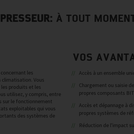
PRESSEUR:
À TOUT MOMEN
VOS AVANT
 concernant les
Accès à un ensemble uni
 climatisation. Vous
Chargement ou saisie de 
les produits et les
propres composants BITZ
s utilisez, y compris, entre
s sur le fonctionnement
Accès et dépannage à di
ats exploitables qui vous
propres systèmes de réf
portants des systèmes de
Réduction de l'impact su