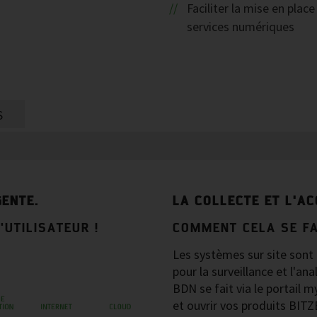
Faciliter la mise en plac
services numériques
S
GENTE.
LA COLLECTE ET L'A
'UTILISATEUR !
COMMENT CELA SE FA
Les systèmes sur site sont
pour la surveillance et l'an
BDN se fait via le portail 
et ouvrir vos produits BITZ