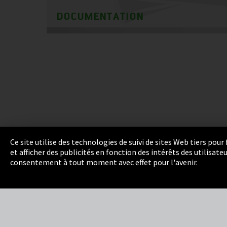
DOCUMENTATION
Ce site utilise des technologies de suivi de sites Web tiers pou
et afficher des publicités en fonction des intérêts des utilisat
Empreinte
Politique de confidentialité
Cook
consentement à tout moment avec effet pour l'avenir.
Integrity Line
EmpCo directives