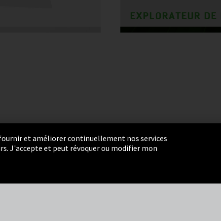
EXPLORATEUR DE
r fournir et améliorer continuellement nos services
eurs. J'accepte et peut révoquer ou modifier mon
ie Settings
Termes et Conditions
Plan du site