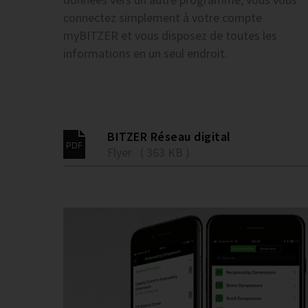
connectez simplement à votre compte
myBITZER et vous disposez de toutes les
informations en un seul endroit.
BITZER Réseau digital
Flyer ( 363 KB )