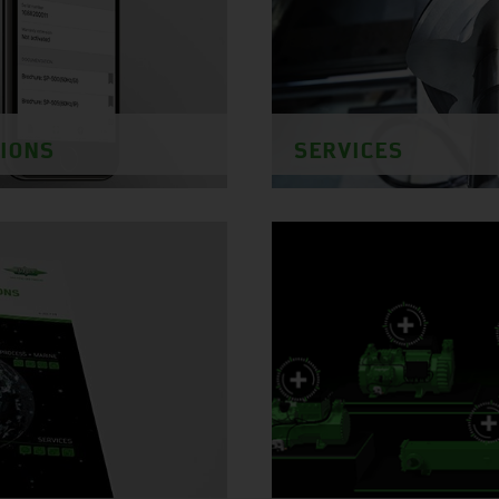
TIONS
SERVICES