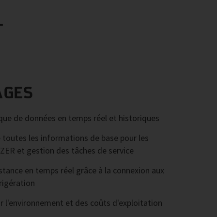
T
AGES
que de données en temps réel et historiques
toutes les informations de base pour les
ER et gestion des tâches de service
stance en temps réel grâce à la connexion aux
rigération
r l'environnement et des coûts d'exploitation