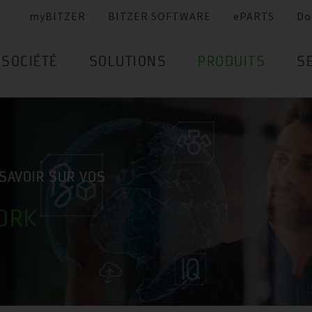
myBITZER
BITZER SOFTWARE
ePARTS
Do
SOCIÉTÉ
SOLUTIONS
PRODUITS
S
SAVOIR SUR VOS
ORK