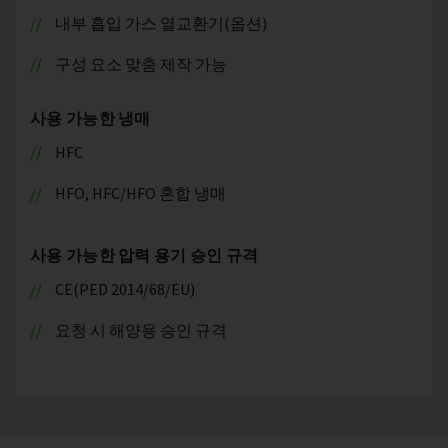
내부 흡입 가스 열교환기(옵션)
구성 요소 맞춤 제작 가능
사용 가능한 냉매
HFC
HFO, HFC/HFO 혼합 냉매
사용 가능한 압력 용기 승인 규격
CE(PED 2014/68/EU)
요청 시 해양용 승인 규격