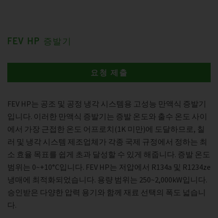
FEV HP 증발기
요청 제출
FEV HP는 공조 및 공정 냉각 시스템용 고성능 만액식 증발기
입니다. 이러한 만액식 증발기는 증발 온도와 출수 온도 사이
에서 가장 근접한 온도 어프로치(1K 미만)에 도달하므로, 칠
러 및 냉각 시스템 제조업체가 각종 국제 규정에서 정하는 최
소 효율 목표를 쉽게 초과 달성할 수 있게 해줍니다. 증발 온도
범위는 0~+10°C입니다. FEV HP는 저압에서 R134a 및 R1234ze
냉매에 최적화되었습니다. 용량 범위는 250~2,000kW입니다.
승인받은 다양한 압력 용기와 함께 재료 선택의 폭도 넓습니
다.