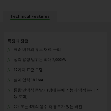
Technical Features
특징과 장점
표준 버전의 튜브 재료: 구리
냉각 용량 범위는 최대 2,000kW
12가지 표준 모델
설계 압력 18.1bar
통합 만액식 증발기(냉매 분배 기능과 액적 분리 기
능 포함)
2개 또는 4개의 용수 측 통로가 있는 버전