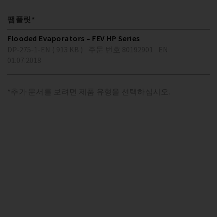
팸플릿*
Flooded Evaporators – FEV HP Series
DP-275-1-EN ( 913 KB )
주문 번호 80192901
EN
01.07.2018
*추가 문서를 보려면 제품 유형을 선택하십시오.