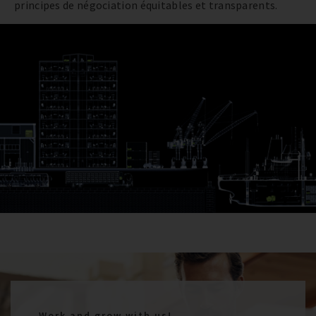
principes de négociation équitables et transparents.
Work and grow with us!