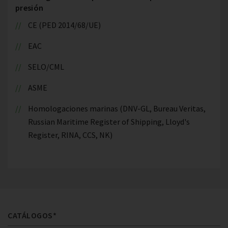
presión
CE (PED 2014/68/UE)
EAC
SELO/CML
ASME
Homologaciones marinas (DNV-GL, Bureau Veritas,
Russian Maritime Register of Shipping, Lloyd's
Register, RINA, CCS, NK)
CATÁLOGOS*