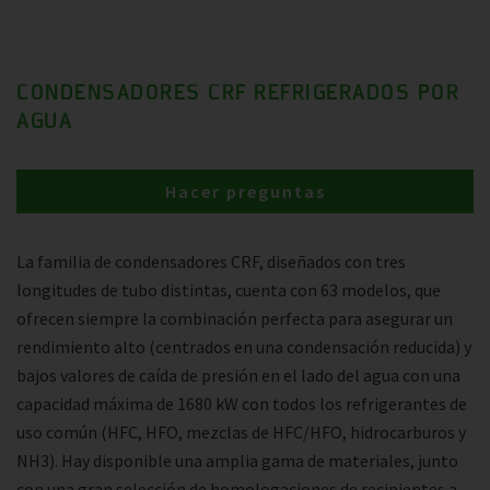
CONDENSADORES CRF REFRIGERADOS POR
AGUA
Hacer preguntas
La familia de condensadores CRF, diseñados con tres
longitudes de tubo distintas, cuenta con 63 modelos, que
ofrecen siempre la combinación perfecta para asegurar un
rendimiento alto (centrados en una condensación reducida) y
bajos valores de caída de presión en el lado del agua con una
capacidad máxima de 1680 kW con todos los refrigerantes de
uso común (HFC, HFO, mezclas de HFC/HFO, hidrocarburos y
NH3). Hay disponible una amplia gama de materiales, junto
con una gran selección de homologaciones de recipientes a