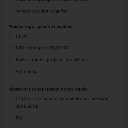
Version avec désurchauffeur
Fluides frigorigènes utilisables
HFKW
HFO, mélanges HFO/HFKW
Hydrocarbures (propane, propylène)
Ammoniac
Réservoirs sous pression homologués
CE (Directive sur les équipements sous pression
2014/68/UE)
EAC