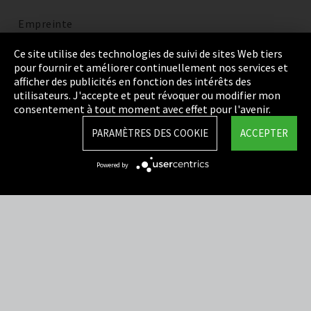
Empreinte
Politique de confidentialité
Ce site utilise des technologies de suivi de sites Web tiers
pour fournir et améliorer continuellement nos services et
Cookie Settings
afficher des publicités en fonction des intérêts des
utilisateurs. J'accepte et peut révoquer ou modifier mon
Termes et Conditions
consentement à tout moment avec effet pour l'avenir.
Plan du site
PARAMÈTRES DES COOKIE
ACCEPTER
Integrity Line
Powered by
EmpCo directives