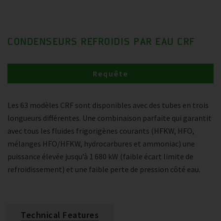
CONDENSEURS REFROIDIS PAR EAU CRF
Requête
Les 63 modèles CRF sont disponibles avec des tubes en trois
longueurs différentes. Une combinaison parfaite qui garantit
avec tous les fluides frigorigènes courants (HFKW, HFO,
mélanges HFO/HFKW, hydrocarbures et ammoniac) une
puissance élevée jusqu’à 1 680 kW (faible écart limite de
refroidissement) et une faible perte de pression côté eau.
Technical Features