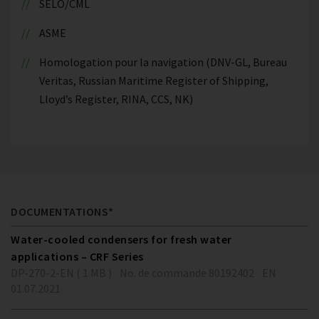
SELO/CML
ASME
Homologation pour la navigation (DNV-GL, Bureau
Veritas, Russian Maritime Register of Shipping,
Lloyd’s Register, RINA, CCS, NK)
DOCUMENTATIONS*
Water-cooled condensers for fresh water
applications – CRF Series
DP-270-2-EN ( 1 MB )
No. de commande 80192402
EN
01.07.2021