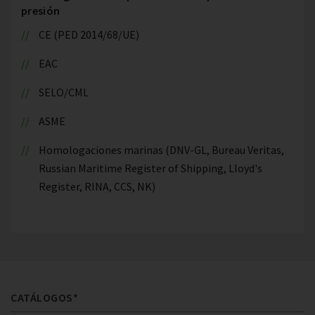
presión
CE (PED 2014/68/UE)
EAC
SELO/CML
ASME
Homologaciones marinas (DNV-GL, Bureau Veritas,
Russian Maritime Register of Shipping, Lloyd's
Register, RINA, CCS, NK)
CATÁLOGOS*