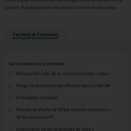
presión. Hay disponible una versión con desrecalentador.
Technical Features
Características y ventajas
Material del tubo de la versión estándar: cobre
Rango de potencia frigorífica de hasta 1.680 kW
63 modelos estándar
Presión de diseño de 30 bar (versión estándar) o
48 bar (versión HP)
Disponibles varias longitudes de tubo y