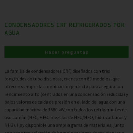
CONDENSADORES CRF REFRIGERADOS POR
AGUA
Hacer preguntas
La familia de condensadores CRF, diseñados con tres
longitudes de tubo distintas, cuenta con 63 modelos, que
ofrecen siempre la combinación perfecta para asegurar un
rendimiento alto (centrados en una condensación reducida) y
bajos valores de caída de presión en el lado del agua con una
capacidad máxima de 1680 kW con todos los refrigerantes de
uso común (HFC, HFO, mezclas de HFC/HFO, hidrocarburos y
NH3). Hay disponible una amplia gama de materiales, junto
con una gran selección de homologaciones de recipientes a