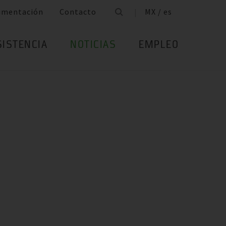
umentación
Contacto
MX / es
SISTENCIA
NOTICIAS
EMPLEO