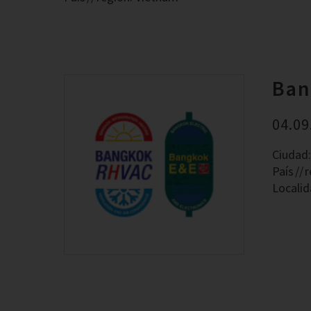
Ban
04.09
Ciudad
País
r
Localid