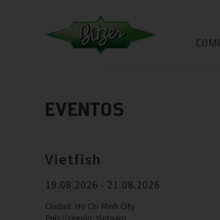
COM
EVENTOS
Vietfish
19.08.2026 - 21.08.2026
Ciudad: Ho Chi Minh City
País
región: Vietnam