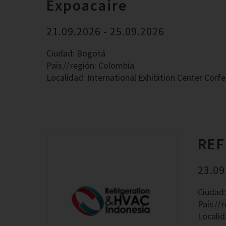
Expoacaire
21.09.2026 - 25.09.2026
Ciudad: Bogotá
País
región: Colombia
Localidad: International Exhibition Center Corfe
REF
23.09
Ciudad:
País
r
Localid