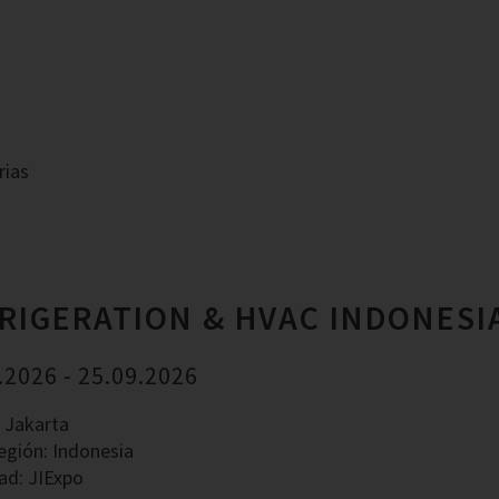
rias
RIGERATION & HVAC INDONESI
.2026 - 25.09.2026
 Jakarta
egión: Indonesia
ad: JIExpo