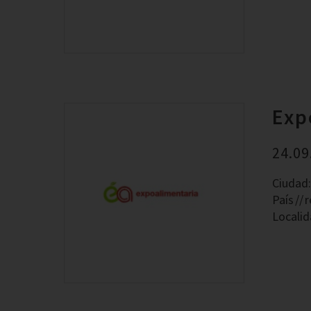
Exp
24.09
Ciudad
País
r
Localid