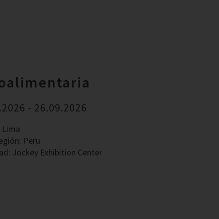
oalimentaria
.2026 - 26.09.2026
: Lima
egión: Peru
ad: Jockey Exhibition Center