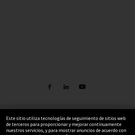
Pie de imprenta
Este sitio utiliza tecnologías de seguimiento de sitios web
de terceros para proporcionar y mejorar continuamente
Política de privacidad
nuestros servicios, y para mostrar anuncios de acuerdo con