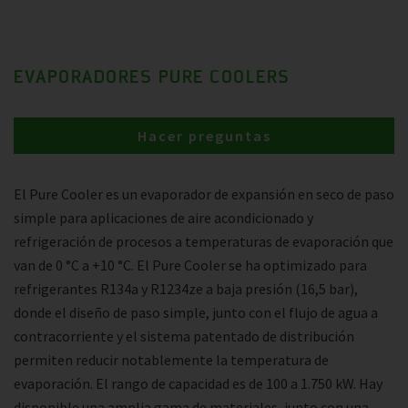
EVAPORADORES PURE COOLERS
Hacer preguntas
El Pure Cooler es un evaporador de expansión en seco de paso
simple para aplicaciones de aire acondicionado y
refrigeración de procesos a temperaturas de evaporación que
van de 0 °C a +10 °C. El Pure Cooler se ha optimizado para
refrigerantes R134a y R1234ze a baja presión (16,5 bar),
donde el diseño de paso simple, junto con el flujo de agua a
contracorriente y el sistema patentado de distribución
permiten reducir notablemente la temperatura de
evaporación. El rango de capacidad es de 100 a 1.750 kW. Hay
disponible una amplia gama de materiales, junto con una