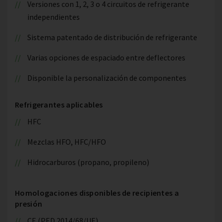
Versiones con 1, 2, 3 o 4 circuitos de refrigerante
independientes
Sistema patentado de distribución de refrigerante
Varias opciones de espaciado entre deflectores
Disponible la personalización de componentes
Refrigerantes aplicables
HFC
Mezclas HFO, HFC/HFO
Hidrocarburos (propano, propileno)
Homologaciones disponibles de recipientes a
presión
CE (PED 2014/68/UE)