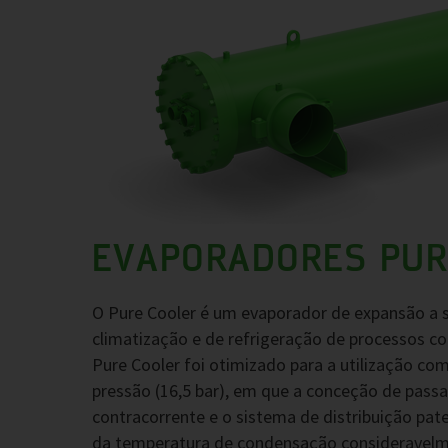
EVAPORADORES PUR
O Pure Cooler é um evaporador de expansão a 
climatização e de refrigeração de processos c
Pure Cooler foi otimizado para a utilização co
pressão (16,5 bar), em que a conceção de pas
contracorrente e o sistema de distribuição pate
da temperatura de condensação consideravelme