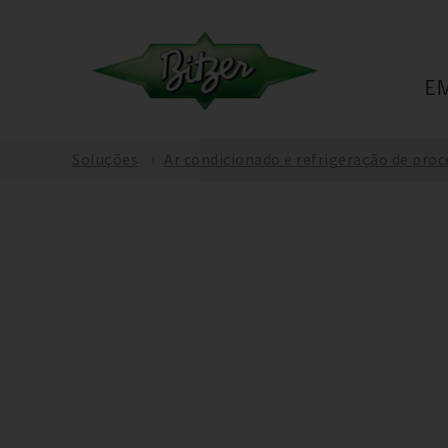
E
Soluções
Ar condicionado e refrigeração de pro