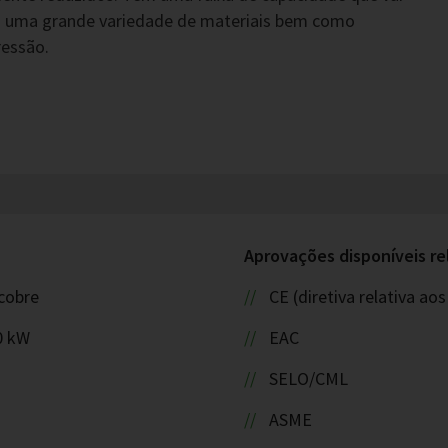
ão uma grande variedade de materiais bem como
ressão.
Aprovações disponíveis re
cobre
CE (diretiva relativa a
0 kW
EAC
SELO/CML
ASME