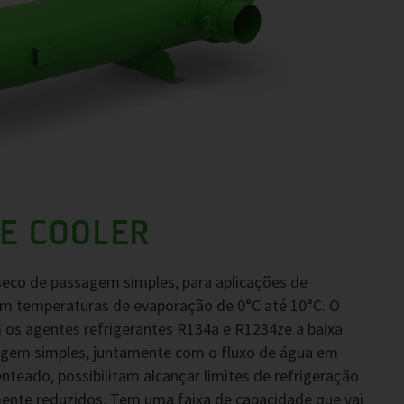
E COOLER
seco de passagem simples, para aplicações de
om temperaturas de evaporação de 0°C até 10°C. O
m os agentes refrigerantes R134a e R1234ze a baixa
sagem simples, juntamente com o fluxo de água em
nteado, possibilitam alcançar limites de refrigeração
nte reduzidos. Tem uma faixa de capacidade que vai