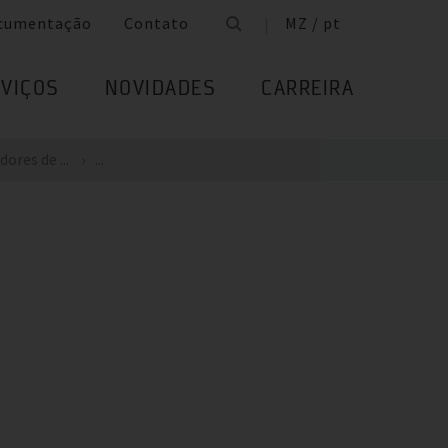
cumentação
Contato
MZ / pt
VIÇOS
NOVIDADES
CARREIRA
ores de ...
...