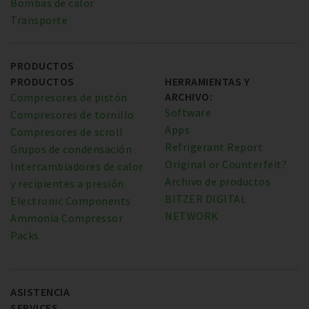
Bombas de calor
Transporte
PRODUCTOS
PRODUCTOS
HERRAMIENTAS Y
ARCHIVO:
Compresores de pistón
Software
Compresores de tornillo
Apps
Compresores de scroll
Refrigerant Report
Grupos de condensación
Original or Counterfeit?
Intercambiadores de calor
Archivo de productos
y recipientes a presión
BITZER DIGITAL
Electronic Components
NETWORK
Ammonia Compressor
Packs
ASISTENCIA
SERVICES