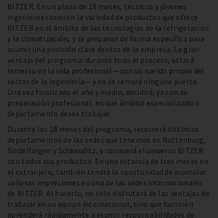
BITZER. En un plazo de 18 meses, técnicos y jóvenes
ingenieros conocen la variedad de productos que ofrece
BITZER en el ámbito de las tecnologías de la refrigeración
y la climatización, y se preparan de forma específica para
asumir una posición clave dentro de la empresa. La gran
ventaja del programa: durante todo el proceso, estará
inmerso en la vida profesional —con un sueldo propio del
sector de la ingeniería— y no se cerrará ninguna puerta.
Una vez finalizado el año y medio, decidirá, ya con su
preparación profesional, en qué ámbito especializado o
departamento desea trabajar.
Durante los 18 meses del programa, recorrerá distintos
departamentos de las sedes que tenemos en Rottenburg,
Sindelfingen y Schkeuditz, y conocerá el universo BITZER
con todos sus productos. En una estancia de tres meses en
el extranjero, también tendrá la oportunidad de acumular
valiosas impresiones en una de las sedes internacionales
de BITZER. Al hacerlo, no solo disfrutará de las ventajas de
trabajar en un equipo internacional, sino que también
aprenderá rápidamente a asumir responsabilidades de