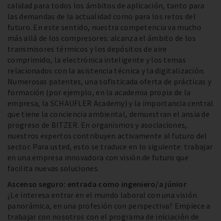
calidad para todos los ámbitos de aplicación, tanto para
las demandas de la actualidad como para los retos del
futuro. En este sentido, nuestra competencia va mucho
más allá de los compresores: alcanza el ámbito de los
transmisores térmicos y los depósitos de aire
comprimido, la electrónica inteligente y los temas
relacionados con la asistencia técnica y la digitalización.
Numerosas patentes, una sofisticada oferta de prácticas y
formación (por ejemplo, en la academia propia de la
empresa, la SCHAUFLER Academy) y la importancia central
que tiene la conciencia ambiental, demuestran el ansia de
progreso de BITZER. En organismos y asociaciones,
nuestros expertos contribuyen activamente al futuro del
sector. Para usted, esto se traduce en lo siguiente: trabajar
en una empresa innovadora con visión de futuro que
facilita nuevas soluciones.
Ascenso seguro: entrada como ingeniero/a júnior
¿Le interesa entrar en el mundo laboral con una visión
panorámica, en una profesión con perspectiva? Empiece a
trabajar con nosotros con el programa de iniciación de