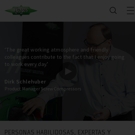
‘The great working atmosphere and friendly
colleagues contribute to the fact that I enjoy going
to work every day.’
Dirk Schlehuber
Product Manager Screw Compressors
PERSONAS HABILIDOSAS, EXPERTAS Y