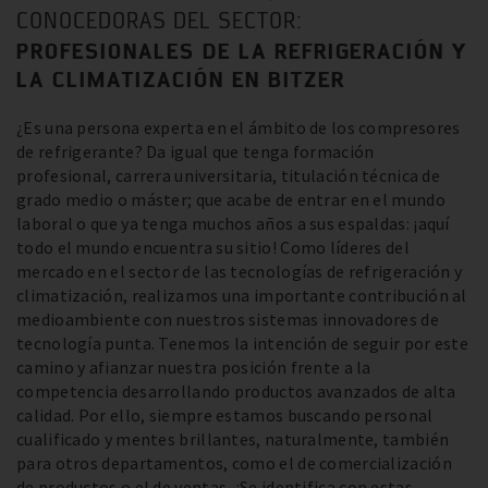
CONOCEDORAS DEL SECTOR:
PROFESIONALES DE LA REFRIGERACIÓN Y
LA CLIMATIZACIÓN EN BITZER
¿Es una persona experta en el ámbito de los compresores
de refrigerante? Da igual que tenga formación
profesional, carrera universitaria, titulación técnica de
grado medio o máster; que acabe de entrar en el mundo
laboral o que ya tenga muchos años a sus espaldas: ¡aquí
todo el mundo encuentra su sitio! Como líderes del
mercado en el sector de las tecnologías de refrigeración y
climatización, realizamos una importante contribución al
medioambiente con nuestros sistemas innovadores de
tecnología punta. Tenemos la intención de seguir por este
camino y afianzar nuestra posición frente a la
competencia desarrollando productos avanzados de alta
calidad. Por ello, siempre estamos buscando personal
cualificado y mentes brillantes, naturalmente, también
para otros departamentos, como el de comercialización
de productos o el de ventas. ¿Se identifica con estas