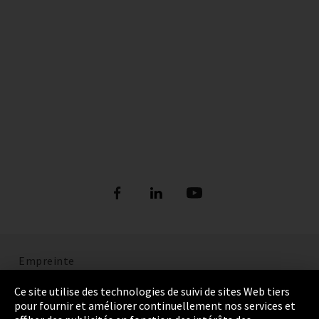
Empreinte
Politique de confidentialité
Ce site utilise des technologies de suivi de sites Web tiers
pour fournir et améliorer continuellement nos services et
Cookie Settings