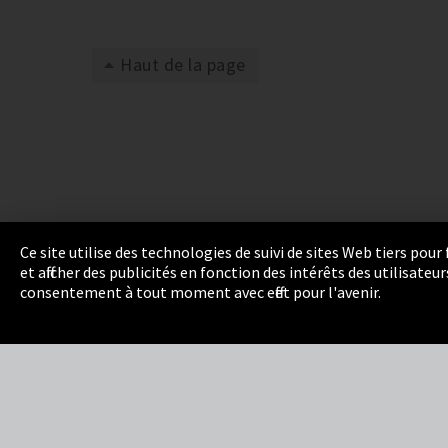
Haut de la page
Ce site utilise des technologies de suivi de sites Web tiers pou
et afficher des publicités en fonction des intérêts des utilisat
Empreinte
Protection des données
Cookie 
consentement à tout moment avec effet pour l'avenir.
Integrity Line