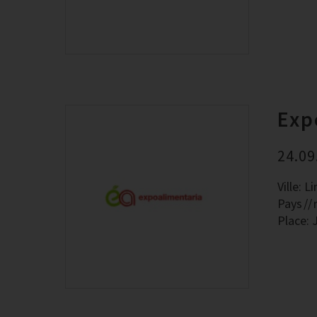
Exp
24.09
Ville: L
Pays
Place: 