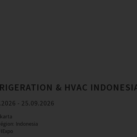
RIGERATION & HVAC INDONESI
.2026 - 25.09.2026
akarta
région: Indonesia
JIExpo