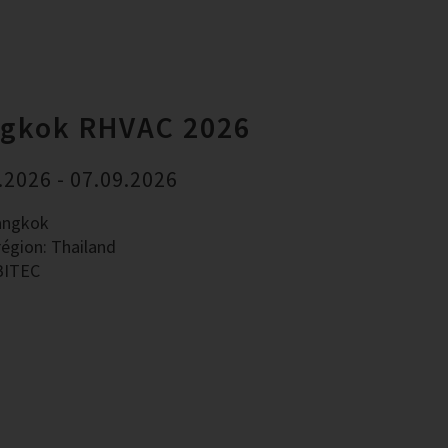
gkok RHVAC 2026
.2026 - 07.09.2026
Bangkok
région: Thailand
BITEC