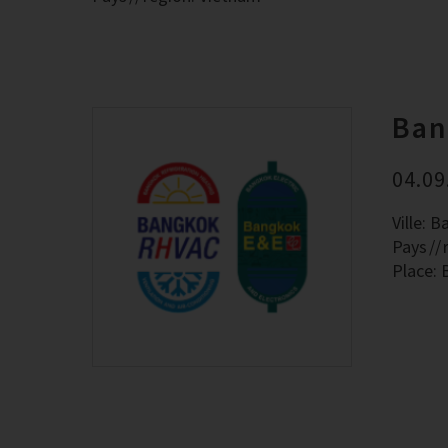
Ban
04.09
Ville: 
Pays
Place: 