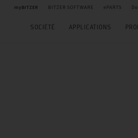
myBITZER
BITZER SOFTWARE
ePARTS
Do
SOCIÉTÉ
APPLICATIONS
PRO