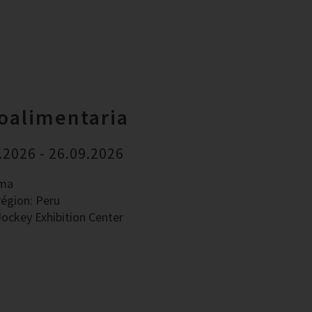
oalimentaria
.2026 - 26.09.2026
ima
région: Peru
Jockey Exhibition Center