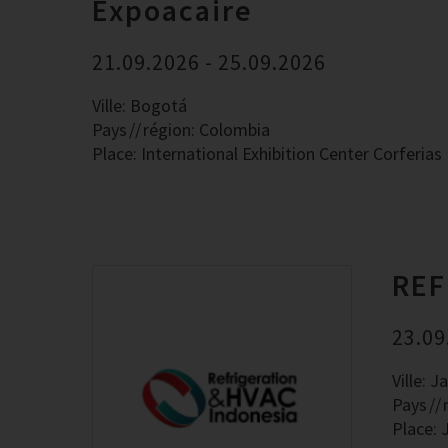
Expoacaire
21.09.2026 - 25.09.2026
Ville: Bogotá
Pays
région: Colombia
Place: International Exhibition Center Corferias
REF
23.09
Ville: J
Pays
Place: 