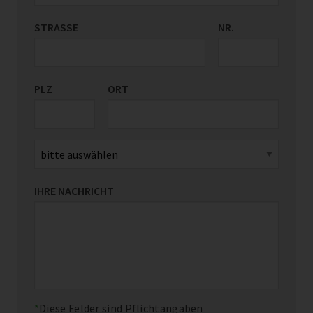
STRASSE
LAND/REGION
NR.
*
PLZ
ORT
IHRE NACHRICHT
Diese Felder sind Pflichtangaben