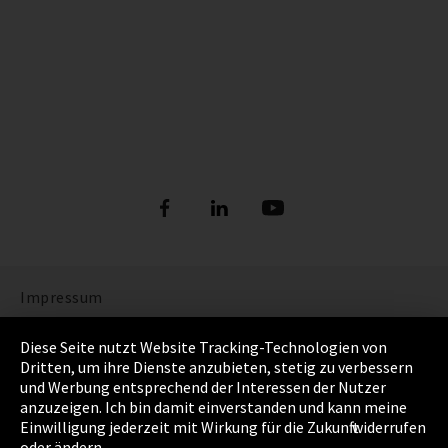
Impressum
Datenschutz
Diese Seite nutzt Website Tracking-Technologien von
Dritten, um ihre Dienste anzubieten, stetig zu verbessern
Cookie Einstellungen
und Werbung entsprechend der Interessen der Nutzer
anzuzeigen. Ich bin damit einverstanden und kann meine
AGB
Einwilligung jederzeit mit Wirkung für die Zukunft widerrufen
oder ändern.