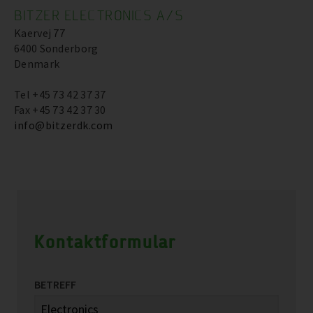
BITZER ELECTRONICS A/S
Kaervej 77
6400 Sonderborg
Denmark
Tel +45 73 42 37 37
Fax +45 73 42 37 30
info@bitzerdk.com
Kontaktformular
BETREFF