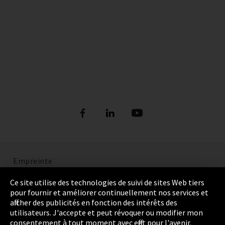
Empreinte
Politique de confidentialité
Ce site utilise des technologies de suivi de sites Web tiers
pour fournir et améliorer continuellement nos services et
Cookie Settings
afficher des publicités en fonction des intérêts des
utilisateurs. J'accepte et peut révoquer ou modifier mon
Termes et Conditions
consentement à tout moment avec effet pour l'avenir.