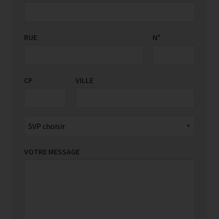
RUE
PAYS/RÉGION
N°
*
CP
VILLE
VOTRE MESSAGE