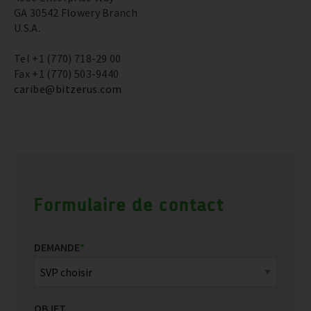
GA 30542 Flowery Branch
U.S.A.
Tel +1 (770) 718-29 00
Fax +1 (770) 503-9440
caribe@bitzerus.com
Formulaire de contact
DEMANDE
*
OBJET