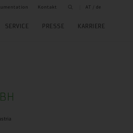
kumentation
Kontakt
AT / de
SERVICE
PRESSE
KARRIERE
MBH
stria