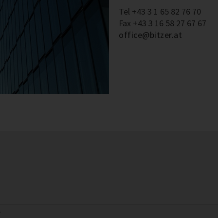
Tel +43 3 1 65 82 76 70
Fax +43 3 16 58 27 67 67
office@bitzer.at