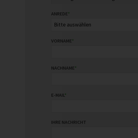
ANREDE
*
VORNAME
*
NACHNAME
*
E-MAIL
*
IHRE NACHRICHT