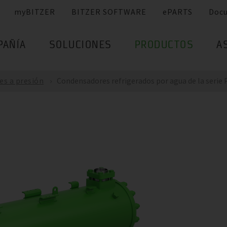
myBITZER
BITZER SOFTWARE
ePARTS
Doc
PAÑÍA
SOLUCIONES
PRODUCTOS
A
es a presión
Condensadores refrigerados por agua de la serie 