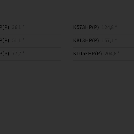
P(P)
36,1 *
K573HP(P)
124,8 *
P(P)
51,1 *
K813HP(P)
157,1 *
P(P)
77,7 *
K1053HP(P)
204,6 *