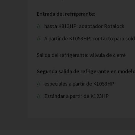
Entrada del refrigerante:
hasta K813HP: adaptador Rotalock
A partir de K1053HP: contacto para sold
Salida del refrigerante: válvula de cierre
Segunda salida de refrigerante en model
especiales a partir de K1053HP
Estándar a partir de K123HP