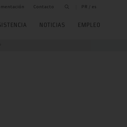
umentación
Contacto
PR / es
SISTENCIA
NOTICIAS
EMPLEO
P