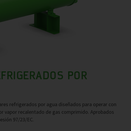
FRIGERADOS POR
res refrigerados por agua diseñados para operar con
 por vapor recalentado de gas comprimido. Aprobados
resión 97/23/EC.