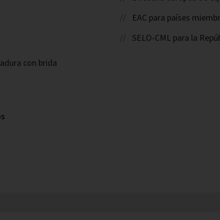
EAC para países miembr
SELO-CML para la Repúb
adura con brida
os