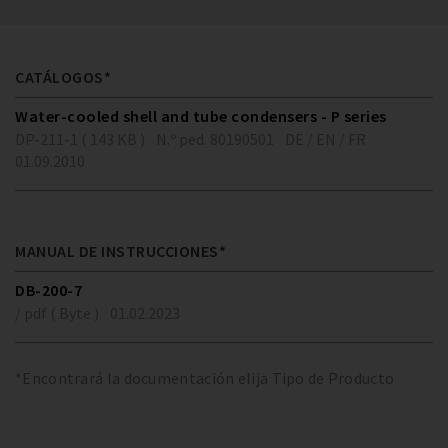
CATÁLOGOS*
Water-cooled shell and tube condensers - P series
DP-211-1 ( 143 KB )
N.º ped. 80190501
DE / EN / FR
01.09.2010
MANUAL DE INSTRUCCIONES*
DB-200-7
/ pdf ( Byte )
01.02.2023
*Encontrará la documentación elija Tipo de Producto