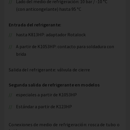
Lado del medio de refrigeración: 10 bar / -10 °C
(con anticongelante) hasta 95 °C
Entrada del refrigerante:
hasta K813HP: adaptador Rotalock
A partir de K1053HP: contacto para soldadura con
brida
Salida del refrigerante: válvula de cierre
Segunda salida de refrigerante en modelos
especiales a partir de K1053HP
Estándar a partir de K123HP
Conexiones de medio de refrigeración: rosca de tubo o