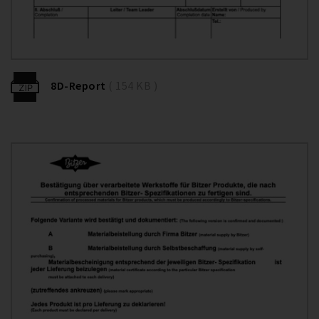
8D-Report
( 154 KB )