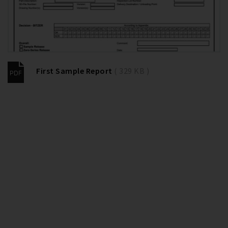
First Sample Report
( 329 KB )