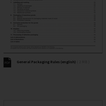
General Packaging Rules (english)
( 2 MB )