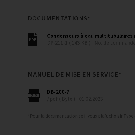
DOCUMENTATIONS*
Condenseurs à eau multitubulaires re
DP-211-1 ( 143 KB )
No. de commande
MANUEL DE MISE EN SERVICE*
DB-200-7
/ pdf ( Byte )
01.02.2023
*Pour la documentation se il vous plaît choisir Type