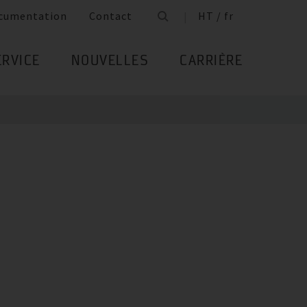
cumentation
Contact
HT / fr
ERVICE
NOUVELLES
CARRIÈRE