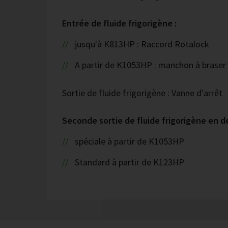
Entrée de fluide frigorigène :
jusqu'à K813HP : Raccord Rotalock
A partir de K1053HP : manchon à braser 
Sortie de fluide frigorigène : Vanne d'arrêt
Seconde sortie de fluide frigorigène en d
spéciale à partir de K1053HP
Standard à partir de K123HP