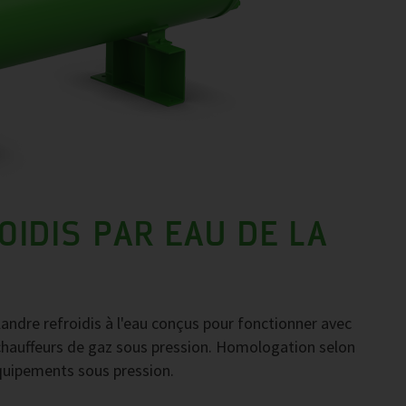
IDIS PAR EAU DE LA
ndre refroidis à l'eau conçus pour fonctionner avec
rchauffeurs de gaz sous pression. Homologation selon
équipements sous pression.