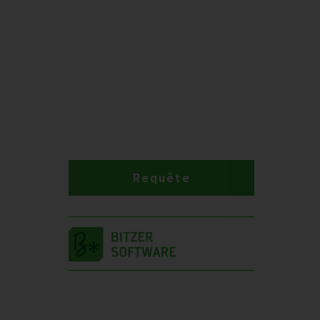
Requête