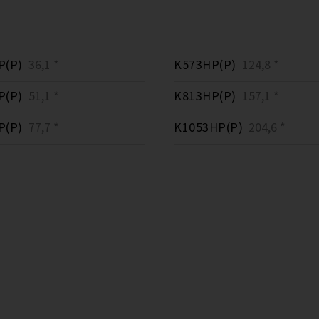
P(P)
36,1 *
K573HP(P)
124,8 *
P(P)
51,1 *
K813HP(P)
157,1 *
P(P)
77,7 *
K1053HP(P)
204,6 *