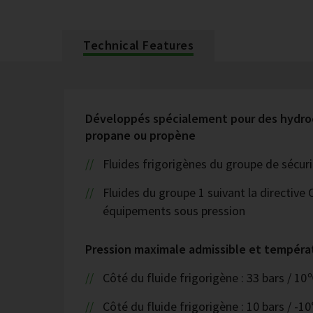
Technical Features
Développés spécialement pour des hydro
propane ou propène
Fluides frigorigènes du groupe de sécur
Fluides du groupe 1 suivant la directive 
équipements sous pression
Pression maximale admissible et tempéra
Côté du fluide frigorigène : 33 bars / 1
Côté du fluide frigorigène : 10 bars / -10