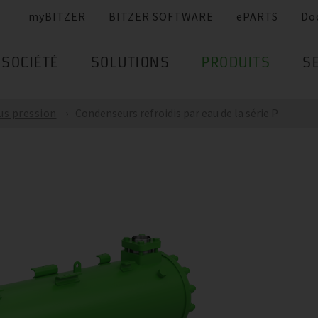
myBITZER
BITZER SOFTWARE
ePARTS
Do
SOCIÉTÉ
SOLUTIONS
PRODUITS
S
us pression
Condenseurs refroidis par eau de la série P