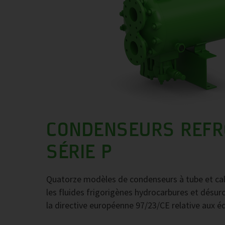
CONDENSEURS REFRO
SÉRIE P
Quatorze modèles de condenseurs à tube et cala
les fluides frigorigènes hydrocarbures et désu
la directive européenne 97/23/CE relative aux 