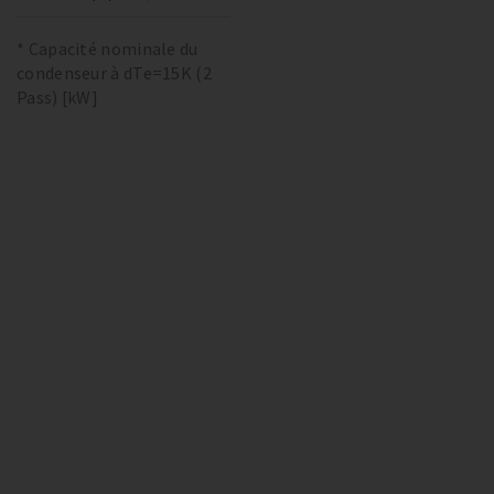
* Capacité nominale du
condenseur à dTe=15K (2
Pass) [kW]