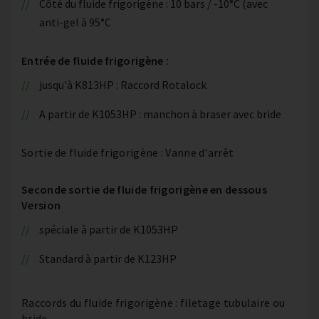
Côté du fluide frigorigène : 10 bars / -10°C (avec
anti-gel à 95°C
Entrée de fluide frigorigène :
jusqu'à K813HP : Raccord Rotalock
A partir de K1053HP : manchon à braser avec bride
Sortie de fluide frigorigène : Vanne d'arrêt
Seconde sortie de fluide frigorigène en dessous
Version
spéciale à partir de K1053HP
Standard à partir de K123HP
Raccords du fluide frigorigène : filetage tubulaire ou
bride