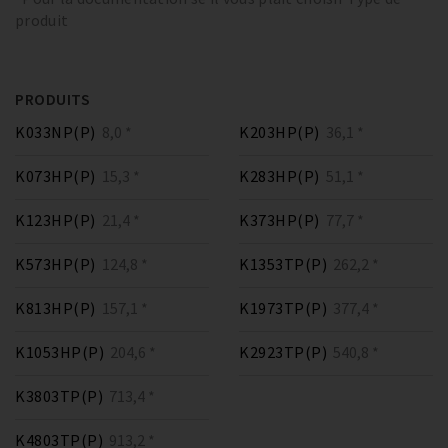
produit
PRODUITS
K033NP(P)
8,0 *
K203HP(P)
36,1 *
K073HP(P)
15,3 *
K283HP(P)
51,1 *
K123HP(P)
21,4 *
K373HP(P)
77,7 *
K573HP(P)
124,8 *
K1353TP(P)
262,2 *
K813HP(P)
157,1 *
K1973TP(P)
377,4 *
K1053HP(P)
204,6 *
K2923TP(P)
540,8 *
K3803TP(P)
713,4 *
K4803TP(P)
913,2 *