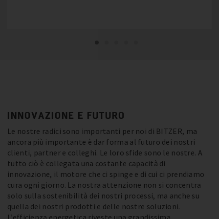
INNOVAZIONE E FUTURO
Le nostre radici sono importanti per noi di BITZER, ma
ancora più importante è dar forma al futuro dei nostri
clienti, partner e colleghi. Le loro sfide sono le nostre. A
tutto ciò è collegata una costante capacità di
innovazione, il motore che ci spinge e di cui ci prendiamo
cura ogni giorno. La nostra attenzione non si concentra
solo sulla sostenibilità dei nostri processi, ma anche su
quella dei nostri prodotti e delle nostre soluzioni.
L’efficienza energetica riveste una grandissima