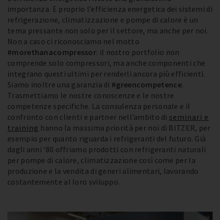
importanza. E proprio l’efficienza energetica dei sistemi di
refrigerazione, climatizzazione e pompe di calore è un
tema pressante non solo per il settore, ma anche per noi.
Non a caso ci riconosciamo nel motto
#morethanacompressor
: il nostro portfolio non
comprende solo compressori, ma anche componenti che
integrano questi ultimi per renderli ancora più efficienti.
Siamo inoltre una garanzia di
#greencompetence
.
Trasmettiamo le nostre conoscenze e le nostre
competenze specifiche. La consulenza personale e il
confronto con clienti e partner nell’ambito di
seminari e
training
hanno la massima priorità per noi di BITZER, per
esempio per quanto riguarda i refrigeranti del futuro. Già
dagli anni ‘80 offriamo prodotti con refrigeranti naturali
per pompe di calore, climatizzazione così come per la
produzione e la vendita di generi alimentari, lavorando
costantemente al loro sviluppo.