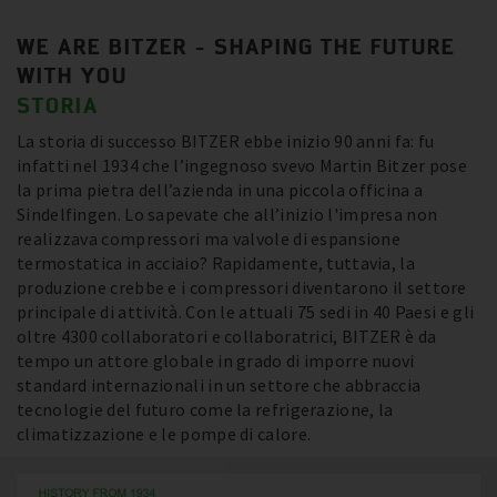
WE ARE BITZER - SHAPING THE FUTURE
WITH YOU
STORIA
La storia di successo BITZER ebbe inizio 90 anni fa: fu
infatti nel 1934 che l’ingegnoso svevo Martin Bitzer pose
la prima pietra dell’azienda in una piccola officina a
Sindelfingen. Lo sapevate che all’inizio l'impresa non
realizzava compressori ma valvole di espansione
termostatica in acciaio? Rapidamente, tuttavia, la
produzione crebbe e i compressori diventarono il settore
principale di attività. Con le attuali 75 sedi in 40 Paesi e gli
oltre 4300 collaboratori e collaboratrici, BITZER è da
tempo un attore globale in grado di imporre nuovi
standard internazionali in un settore che abbraccia
tecnologie del futuro come la refrigerazione, la
climatizzazione e le pompe di calore.