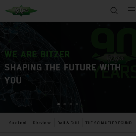
WE ARE BITZER
SHAPING THE FUTURE WITH
YOU
Su di noi
Direzione
Dati & Fatti
THE SCHAUFLER FOUNDA