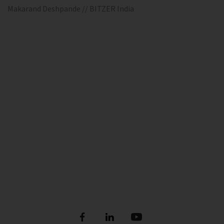
Makarand Deshpande // BITZER India