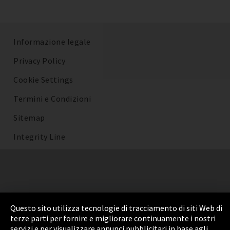
Informazione legale
Privacy Policy
Cookie Settings
Termini e Condizioni
Sitemap
Integrity Line
Questo sito utilizza tecnologie di tracciamento di siti Web di
terze parti per fornire e migliorare continuamente i nostri
servizi e per visualizzare annunci pubblicitari in base agli