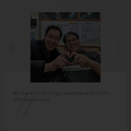
We love BITZER! Congratulations on BITZER’s
90th anniversary!