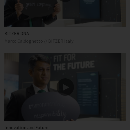
BITZER DNA
Marco Caldognetto // BITZER Italy
Innovation and Future