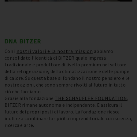
DNA BITZER
Con i
nostri valori e la nostra mission
abbiamo
consolidato l’identità di BITZER quale impresa
tradizionale e produttore di livello premium nel settore
della refrigerazione, della climatizzazione e delle pompe
di calore. Su questa base si fondano il nostro pensiero e le
nostre azioni, che sono sempre rivolti al futuro in tutto
ciò che facciamo.
Grazie alla fondazione
THE SCHAUFLER FOUNDATION
,
BITZER rimane autonoma e indipendente. E assicura il
futuro dei propri posti di lavoro. La fondazione riesce
inoltre a combinare lo spirito imprenditoriale con scienza,
ricerca e arte.