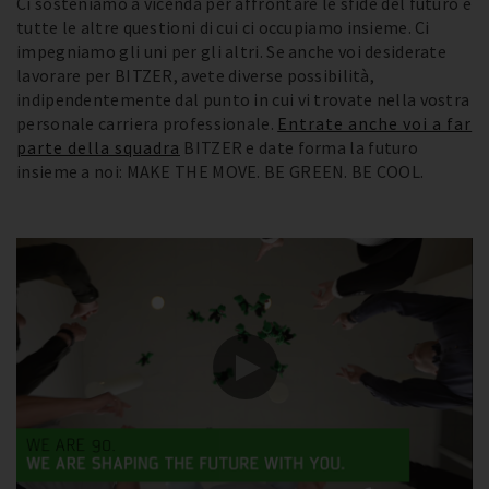
Ci sosteniamo a vicenda per affrontare le sfide del futuro e
tutte le altre questioni di cui ci occupiamo insieme. Ci
impegniamo gli uni per gli altri. Se anche voi desiderate
lavorare per BITZER, avete diverse possibilità,
indipendentemente dal punto in cui vi trovate nella vostra
personale carriera professionale.
Entrate anche voi a far
parte della squadra
BITZER e date forma la futuro
insieme a noi: MAKE THE MOVE. BE GREEN. BE COOL.