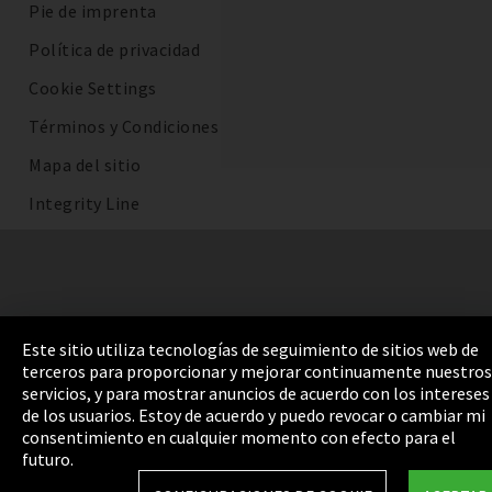
Pie de imprenta
Política de privacidad
Cookie Settings
Términos y Condiciones
Mapa del sitio
Integrity Line
Este sitio utiliza tecnologías de seguimiento de sitios web de
terceros para proporcionar y mejorar continuamente nuestros
servicios, y para mostrar anuncios de acuerdo con los intereses
de los usuarios. Estoy de acuerdo y puedo revocar o cambiar mi
consentimiento en cualquier momento con efecto para el
futuro.