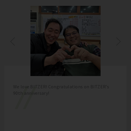
We love BITZER! Congratulations on BITZER’s
90th anniversary!