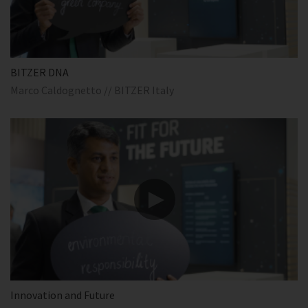
BITZER DNA
Marco Caldognetto // BITZER Italy
Innovation and Future