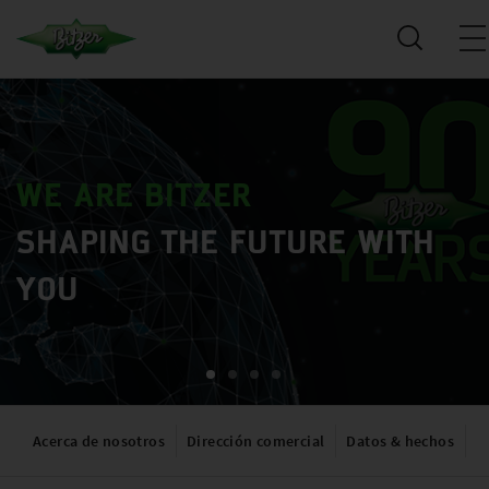
WE ARE BITZER
SHAPING THE FUTURE WITH
YOU
Acerca de nosotros
Dirección comercial
Datos & hechos
T