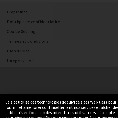
Empreinte
Politique de confidentialité
Cookie Settings
Termes et Conditions
Plan du site
Integrity Line
Ce site utilise des technologies de suivi de sites Web tiers pour
fournir et améliorer continuellement nos services et afficher de
publicités en fonction des intérêts des utilisateurs. J'accepte e
peut révoquer ou modifier mon consentement à tout moment