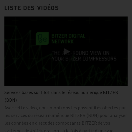
LISTE DES VIDÉOS
Services basés sur l'IoT dans le réseau numérique BITZER
(BDN)
Avec cette vidéo, nous montrons les possibilités offertes par
les services du réseau numérique BITZER (BDN) pour analyser
les données en direct des composants BITZER de vos
systèmes de #réfrigération - à la fois à partir d'une vue