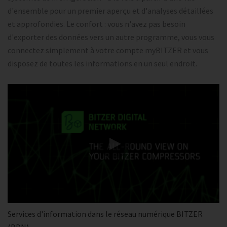
d'ensemble pour un premier aperçu et d'analyses détaillées
et approfondies. Le confort : vous n'avez pas besoin
d'exporter des données vers un autre programme, vous vous
connectez simplement à votre compte myBITZER et vous
disposez de toutes les informations en un seul endroit.
Services d'information dans le réseau numérique BITZER