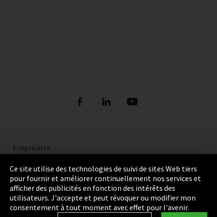
Empreinte
Politique de confidentialité
Ce site utilise des technologies de suivi de sites Web tiers
pour fournir et améliorer continuellement nos services et
Cookie Settings
afficher des publicités en fonction des intérêts des
utilisateurs. J'accepte et peut révoquer ou modifier mon
Termes et Conditions
consentement à tout moment avec effet pour l'avenir.