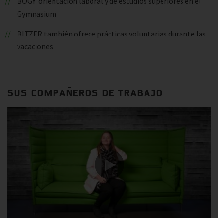
BOGY: orientación laboral y de estudios superiores en el
Gymnasium
BITZER también ofrece prácticas voluntarias durante las
vacaciones
SUS COMPAÑEROS DE TRABAJO