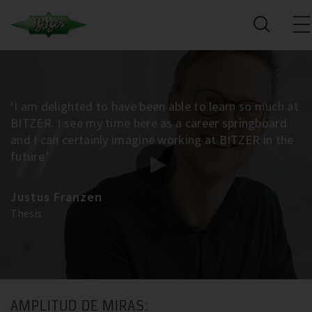
‘I am delighted to have been able to learn so much at
BITZER. I see my time here as a career springboard
and I can certainly imagine working at BITZER in the
future.’
Justus Franzen
Thesis
AMPLITUD DE MIRAS: