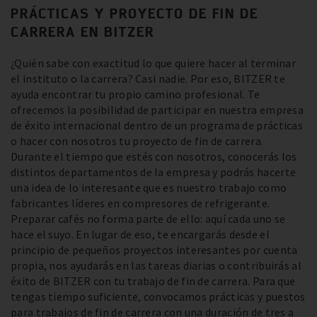
PRÁCTICAS Y PROYECTO DE FIN DE
CARRERA EN BITZER
¿Quién sabe con exactitud lo que quiere hacer al terminar
el instituto o la carrera? Casi nadie. Por eso, BITZER te
ayuda encontrar tu propio camino profesional. Te
ofrecemos la posibilidad de participar en nuestra empresa
de éxito internacional dentro de un programa de prácticas
o hacer con nosotros tu proyecto de fin de carrera.
Durante el tiempo que estés con nosotros, conocerás los
distintos departamentos de la empresa y podrás hacerte
una idea de lo interesante que es nuestro trabajo como
fabricantes líderes en compresores de refrigerante.
Preparar cafés no forma parte de ello: aquí cada uno se
hace el suyo. En lugar de eso, te encargarás desde el
principio de pequeños proyectos interesantes por cuenta
propia, nos ayudarás en las tareas diarias o contribuirás al
éxito de BITZER con tu trabajo de fin de carrera. Para que
tengas tiempo suficiente, convocamos prácticas y puestos
para trabajos de fin de carrera con una duración de tres a