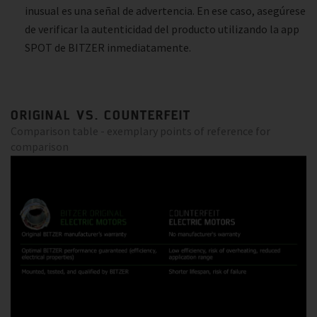
inusual es una señal de advertencia. En ese caso, asegúrese
de verificar la autenticidad del producto utilizando la app
SPOT de BITZER inmediatamente.
ORIGINAL VS. COUNTERFEIT
Comparison table - exemplary points of reference for
comparison