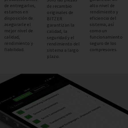
de entregarlos,
alto nivel de
de recambio
estamos en
rendimiento y
originales de
disposición de
eficiencia del
BITZER
asegurarle el
sistema, así
garantizan la
mejor nivel de
como un
calidad, la
calidad,
funcionamiento
seguridad y el
rendimiento y
seguro de los
rendimiento del
fiabilidad.
compresores.
sistema a largo
plazo.