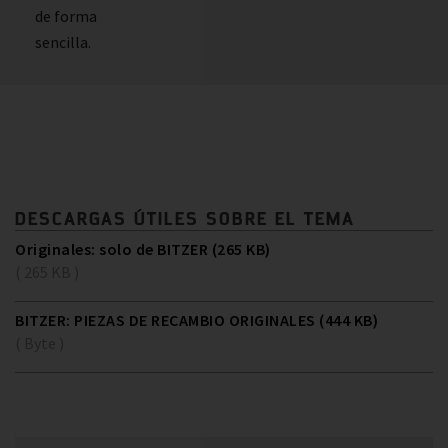
de forma
sencilla.
DESCARGAS ÚTILES SOBRE EL TEMA
Originales: solo de BITZER (265 KB)
( 265 KB )
BITZER: PIEZAS DE RECAMBIO ORIGINALES (444 KB)
( Byte )