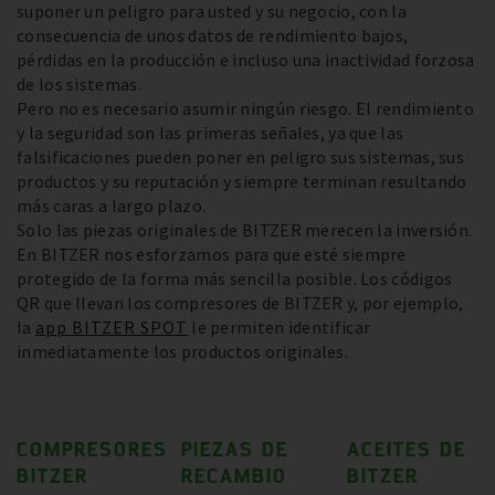
suponer un peligro para usted y su negocio, con la
consecuencia de unos datos de rendimiento bajos,
pérdidas en la producción e incluso una inactividad forzosa
de los sistemas.
Pero no es necesario asumir ningún riesgo. El rendimiento
y la seguridad son las primeras señales, ya que las
falsificaciones pueden poner en peligro sus sistemas, sus
productos y su reputación y siempre terminan resultando
más caras a largo plazo.
Solo las piezas originales de BITZER merecen la inversión.
En BITZER nos esforzamos para que esté siempre
protegido de la forma más sencilla posible. Los códigos
QR que llevan los compresores de BITZER y, por ejemplo,
la
app BITZER SPOT
le permiten identificar
inmediatamente los productos originales.
COMPRESORES
PIEZAS DE
ACEITES DE
BITZER
RECAMBIO
BITZER