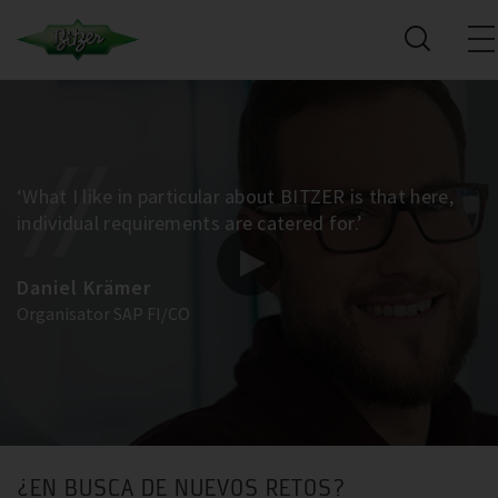
‘What I like in particular about BITZER is that here,
individual requirements are catered for.’
Daniel Krämer
Organisator SAP FI/CO
¿EN BUSCA DE NUEVOS RETOS?