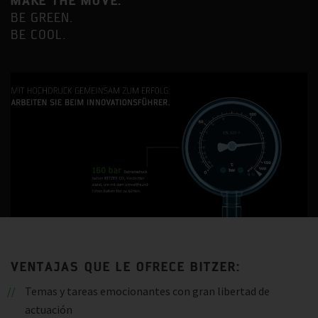
MAKE THE MOVE.
BE GREEN.
BE COOL.
VENTAJAS QUE LE OFRECE BITZER:
Temas y tareas emocionantes con gran libertad de
actuación