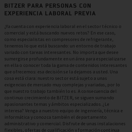
BITZER PARA PERSONAS CON
EXPERIENCIA LABORAL PREVIA
¿Ya cuenta con experiencia laboral en el sector técnico o
comercial y está buscando nuevos retos? En ese caso,
como especialistas en compresores de refrigerante,
tenemos lo que está buscando: un entorno de trabajo
variado con tareas interesantes. No importa que desee
sumergirse profundamente en un área para especializarse
en ella o conocer toda la gama de contenidos interesantes
que ofrecemos: esa decisión se la dejamos a usted. Una
cosa está clara: nuestro sector está sujeto a unas
exigencias de mercado muy complejas y variadas, por lo
que nuestro trabajo también lo es. A consecuencia del
continuo crecimiento de BITZER, se siguen sumando
apasionantes temas y ámbitos especializados. ¿Le
interesa? Venga a nuestro equipo de ingeniería, técnica e
informática y conozca también el departamento
administrativo y comercial. Disfrute de unas instalaciones
flexibles, ofertas de cualificación y formación continua