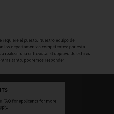
e requiere el puesto. Nuestro equipo de
on los departamentos competentes; por esta
 realizar una entrevista. El objetivo de esta es
Mientras tanto, podremos responder
NTS
ur FAQ for applicants for more
pply.