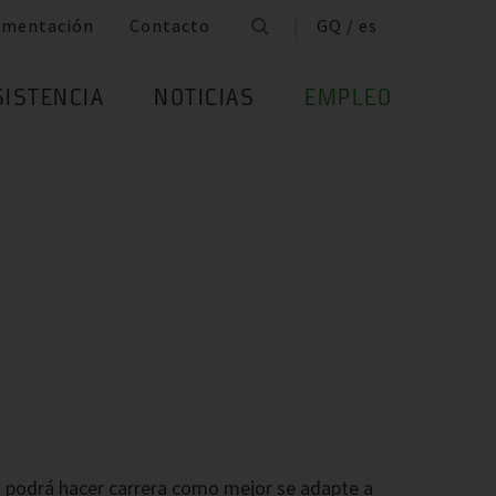
umentación
Contacto
GQ / es
SISTENCIA
NOTICIAS
EMPLEO
os podrá hacer carrera como mejor se adapte a