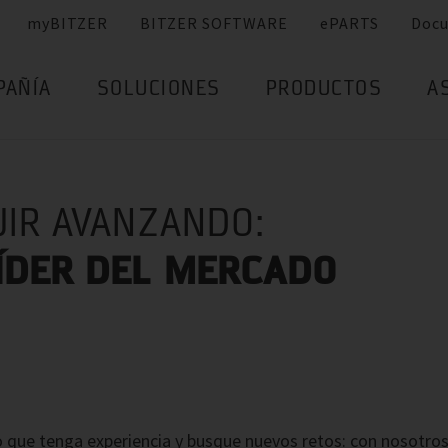
myBITZER
BITZER SOFTWARE
ePARTS
Doc
PAÑÍA
SOLUCIONES
PRODUCTOS
A
UIR AVANZANDO:
LÍDER DEL MERCADO
 o que tenga experiencia y busque nuevos retos: con nosotr