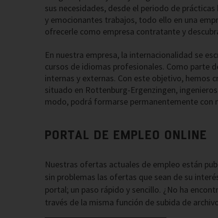
sus necesidades, desde el periodo de prácticas 
y emocionantes trabajos, todo ello en una empr
ofrecerle como empresa contratante y descubra
En nuestra empresa, la internacionalidad se esc
cursos de idiomas profesionales. Como parte d
internas y externas. Con este objetivo, hemo
situado en Rottenburg-Ergenzingen, ingenieros
modo, podrá formarse permanentemente con n
PORTAL DE EMPLEO ONLINE
Nuestras ofertas actuales de empleo están publi
sin problemas las ofertas que sean de su interé
portal; un paso rápido y sencillo. ¿No ha encon
través de la misma función de subida de archivo