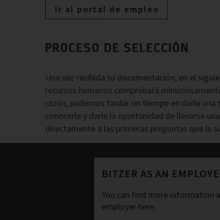
Ir al portal de empleo
PROCESO DE SELECCIÓN
Una vez recibida su documentación, en el siguie
recursos humanos comprobará minuciosamente t
razón, podemos tardar un tiempo en darle una re
conocerle y darle la oportunidad de llevarse u
directamente a las primeras preguntas que le su
BITZER AS AN EMPLOY
You can find more information 
employer here.