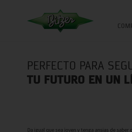
COM
PERFECTO PARA SEG
TU FUTURO EN UN 
Da igual que sea joven y tenga ansias de saber