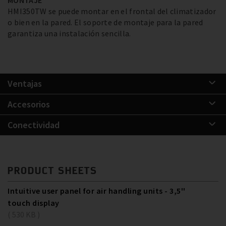
HMI350TW se puede montar en el frontal del climatizador
o bien en la pared. El soporte de montaje para la pared
garantiza una instalación sencilla.
Ventajas
Accesorios
Conectividad
PRODUCT SHEETS
Intuitive user panel for air handling units - 3,5''
touch display
( 530 KB )