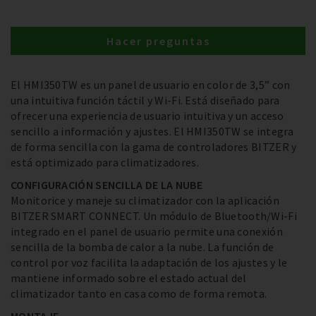
Hacer preguntas
El HMI350TW es un panel de usuario en color de 3,5” con
una intuitiva función táctil y Wi-Fi. Está diseñado para
ofrecer una experiencia de usuario intuitiva y un acceso
sencillo a información y ajustes. El HMI350TW se integra
de forma sencilla con la gama de controladores BITZER y
está optimizado para climatizadores.
CONFIGURACIÓN SENCILLA DE LA NUBE
Monitorice y maneje su climatizador con la aplicación
BITZER SMART CONNECT. Un módulo de Bluetooth/Wi-Fi
integrado en el panel de usuario permite una conexión
sencilla de la bomba de calor a la nube. La función de
control por voz facilita la adaptación de los ajustes y le
mantiene informado sobre el estado actual del
climatizador tanto en casa como de forma remota.
MONTAJE