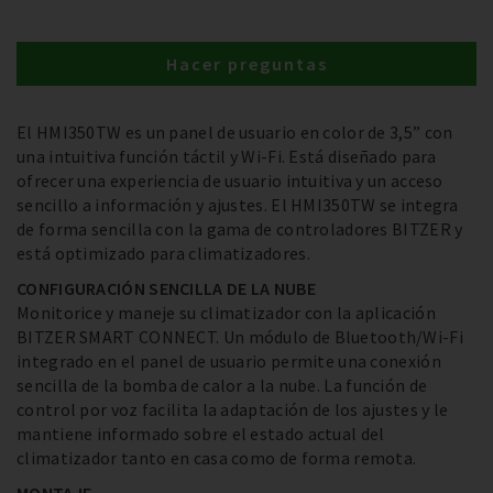
Hacer preguntas
El HMI350TW es un panel de usuario en color de 3,5” con
una intuitiva función táctil y Wi-Fi. Está diseñado para
ofrecer una experiencia de usuario intuitiva y un acceso
sencillo a información y ajustes. El HMI350TW se integra
de forma sencilla con la gama de controladores BITZER y
está optimizado para climatizadores.
CONFIGURACIÓN SENCILLA DE LA NUBE
Monitorice y maneje su climatizador con la aplicación
BITZER SMART CONNECT. Un módulo de Bluetooth/Wi-Fi
integrado en el panel de usuario permite una conexión
sencilla de la bomba de calor a la nube. La función de
control por voz facilita la adaptación de los ajustes y le
mantiene informado sobre el estado actual del
climatizador tanto en casa como de forma remota.
MONTAJE