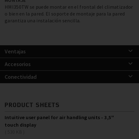
HMI350TW se puede montar en el frontal del climatizador
o bien en la pared. El soporte de montaje para la pared
garantiza una instalación sencilla.
Ventajas
Accesorios
Conectividad
PRODUCT SHEETS
Intuitive user panel for air handling units - 3,5''
touch display
( 530 KB )