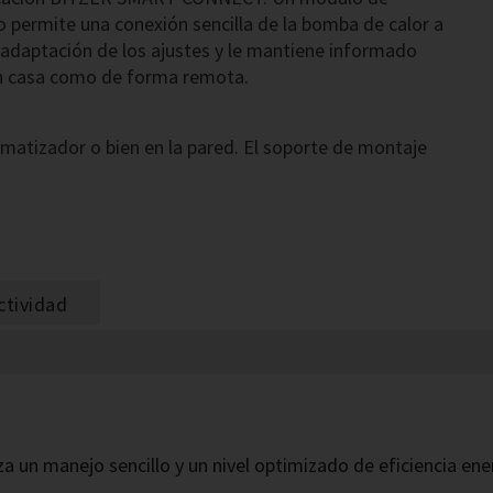
o permite una conexión sencilla de la bomba de calor a
la adaptación de los ajustes y le mantiene informado
 en casa como de forma remota.
matizador o bien en la pared. El soporte de montaje
ctividad
iza un manejo sencillo y un nivel optimizado de eficiencia en