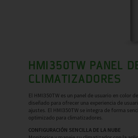
HMI350TW PANEL D
CLIMATIZADORES
El HMI350TW es un panel de usuario en color de 3
diseñado para ofrecer una experiencia de usuario
ajustes. El HMI350TW se integra de forma senc
optimizado para climatizadores.
CONFIGURACIÓN SENCILLA DE LA NUBE
Monitorice y maneje su climatizador con la a