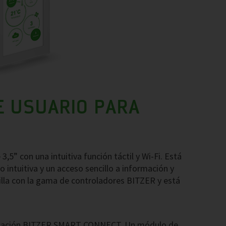
E USUARIO PARA
,5” con una intuitiva función táctil y Wi-Fi. Está
 intuitiva y un acceso sencillo a información y
illa con la gama de controladores BITZER y está
plicación BITZER SMART CONNECT. Un módulo de