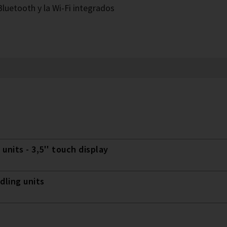
Bluetooth y la Wi-Fi integrados
 units - 3,5'' touch display
dling units