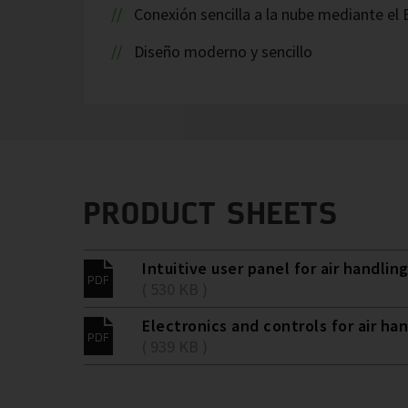
Conexión sencilla a la nube mediante el 
Diseño moderno y sencillo
PRODUCT SHEETS
Intuitive user panel for air handling
( 530 KB )
Electronics and controls for air han
( 939 KB )