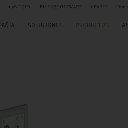
myBITZER
BITZER SOFTWARE
ePARTS
Docu
PAÑÍA
SOLUCIONES
PRODUCTOS
A