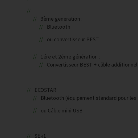
3ème generation :
Bluetooth
ou convertisseur BEST
1ére et 2éme génération :
Convertisseur BEST + câble additionnel 
ECOSTAR
Bluetooth (équipement standard pour le
ou Câble mini USB
SE-i1