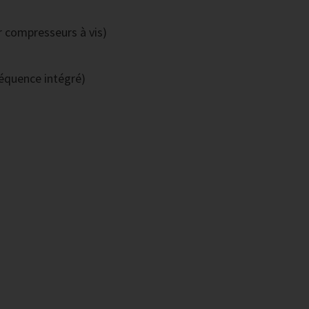
r compresseurs à vis)
réquence intégré)