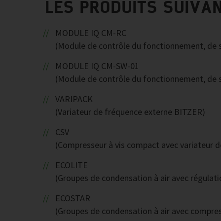
LES PRODUITS SUIVA
MODULE IQ CM-RC
(Module de contrôle du fonctionnement, de s
MODULE IQ CM-SW-01
(Module de contrôle du fonctionnement, de s
VARIPACK
(Variateur de fréquence externe BITZER)
CSV
(Compresseur à vis compact avec variateur d
ECOLITE
(Groupes de condensation à air avec régulat
ECOSTAR
(Groupes de condensation à air avec compress