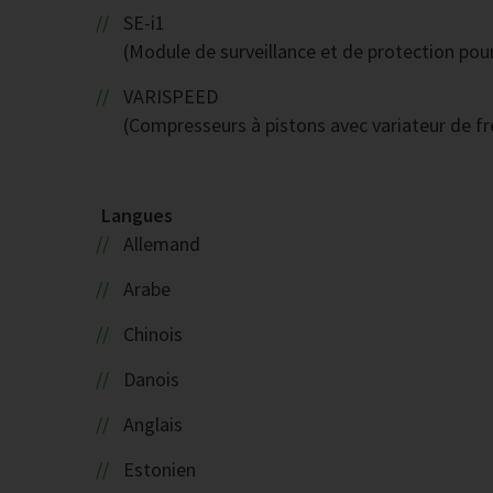
SE-i1
(Module de surveillance et de protection pou
VARISPEED
(Compresseurs à pistons avec variateur de f
Langues
Allemand
Arabe
Chinois
Danois
Anglais
Estonien