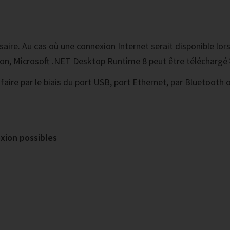
ire. Au cas où une connexion Internet serait disponible lors
on, Microsoft .NET Desktop Runtime 8 peut être téléchargé
 faire par le biais du port USB, port Ethernet, par Bluetooth
exion possibles