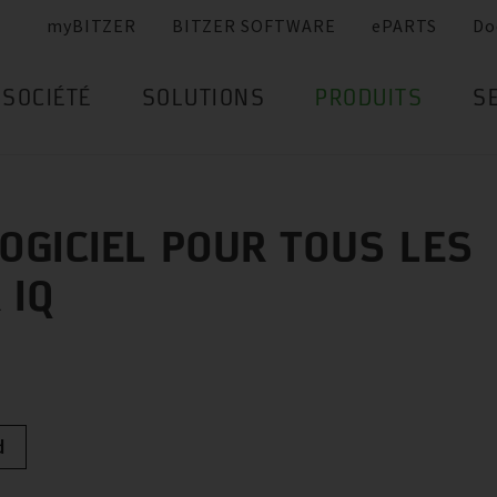
myBITZER
BITZER SOFTWARE
ePARTS
Do
SOCIÉTÉ
SOLUTIONS
PRODUITS
S
OGICIEL POUR TOUS LES
 IQ
d