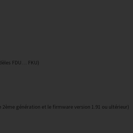
modèles FDU… FKU)
e 2ème génération et le firmware version 1.91 ou ultérieur)