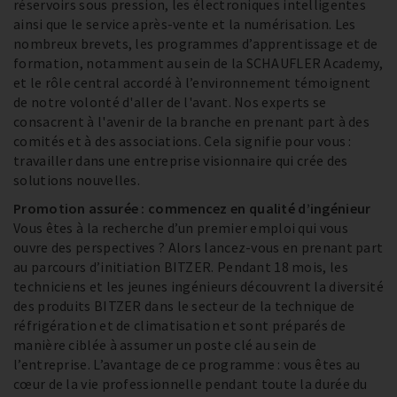
réservoirs sous pression, les électroniques intelligentes
ainsi que le service après-vente et la numérisation. Les
nombreux brevets, les programmes d’apprentissage et de
formation, notamment au sein de la SCHAUFLER Academy,
et le rôle central accordé à l’environnement témoignent
de notre volonté d'aller de l'avant. Nos experts se
consacrent à l'avenir de la branche en prenant part à des
comités et à des associations. Cela signifie pour vous :
travailler dans une entreprise visionnaire qui crée des
solutions nouvelles.
Promotion assurée : commencez en qualité d’ingénieur
Vous êtes à la recherche d’un premier emploi qui vous
ouvre des perspectives ? Alors lancez-vous en prenant part
au parcours d’initiation BITZER. Pendant 18 mois, les
techniciens et les jeunes ingénieurs découvrent la diversité
des produits BITZER dans le secteur de la technique de
réfrigération et de climatisation et sont préparés de
manière ciblée à assumer un poste clé au sein de
l’entreprise. L’avantage de ce programme : vous êtes au
cœur de la vie professionnelle pendant toute la durée du