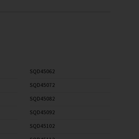
SQD45062
SQD45072
SQD45082
SQD45092
SQD45102