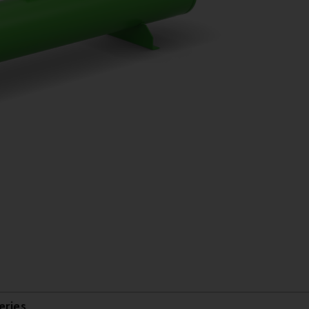
eries