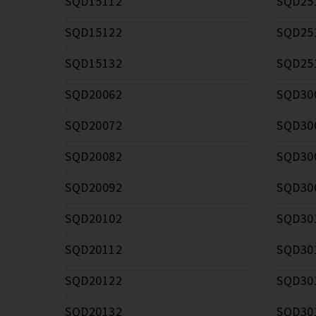
SQD15112
SQD25
SQD15122
SQD25
SQD15132
SQD25
SQD20062
SQD30
SQD20072
SQD30
SQD20082
SQD30
SQD20092
SQD30
SQD20102
SQD30
SQD20112
SQD30
SQD20122
SQD30
SQD20132
SQD30