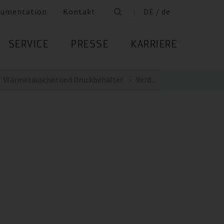
umentation
Kontakt
DE / de
SERVICE
PRESSE
KARRIERE
Wärmetauscher und Druckbehälter
Verd...