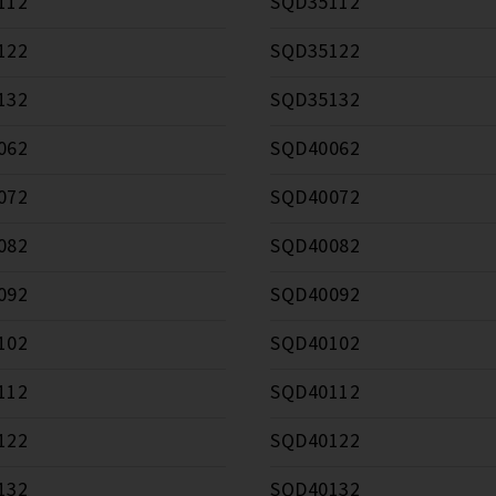
112
SQD35112
122
SQD35122
132
SQD35132
062
SQD40062
072
SQD40072
082
SQD40082
092
SQD40092
102
SQD40102
112
SQD40112
122
SQD40122
132
SQD40132