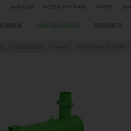
myBITZER
BITZER SOFTWARE
ePARTS
Dok
NEHMEN
ANWENDUNGEN
PRODUKTE
ng
Klimatisierung
Standard
Kälteleistung 50-400kW