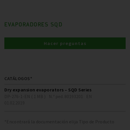
EVAPORADORES SQD
Hacer preguntas
CATÁLOGOS*
Dry expansion evaporators – SQD Series
DP-276-1-EN ( 1 MB )
N.º ped. 80193201
EN
01.02.2019
*Encontrará la documentación elija Tipo de Producto