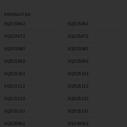
PRODUCTOS
SQD15062
SQD25062
SQD15072
SQD25072
SQD15082
SQD25082
SQD15092
SQD25092
SQD15102
SQD25102
SQD15112
SQD25112
SQD15122
SQD25122
SQD15132
SQD25132
SQD20062
SQD30062