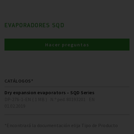
EVAPORADORES SQD
Hacer preguntas
CATÁLOGOS*
Dry expansion evaporators – SQD Series
DP-276-1-EN ( 1 MB )
N.º ped. 80193201
EN
01.02.2019
*Encontrará la documentación elija Tipo de Producto