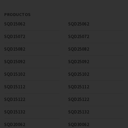
PRODUCTOS
SQD15062
SQD25062
SQD15072
SQD25072
SQD15082
SQD25082
SQD15092
SQD25092
SQD15102
SQD25102
SQD15112
SQD25112
SQD15122
SQD25122
SQD15132
SQD25132
SQD20062
SQD30062