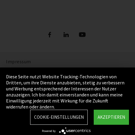
Impressum
Datenschutz
Diese Seite nutzt Website Tracking-Technologien von
Dritten, um ihre Dienste anzubieten, stetig zu verbessern
Cookie Einstellungen
und Werbung entsprechend der Interessen der Nutzer
anzuzeigen. Ich bin damit einverstanden und kann meine
AGB
Einwilligung jederzeit mit Wirkung für die Zukunft
widerrufen oder ändern.
Sitemap
COOKIE-EINSTELLUNGEN
AKZEPTIEREN
Integrity Line
Powered by
EmpCo Richtlinie