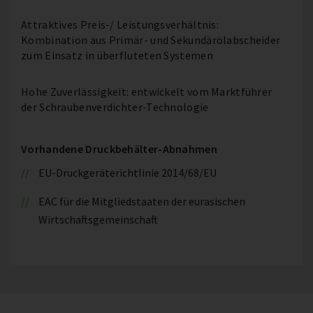
Attraktives Preis-/ Leistungsverhältnis:
Kombination aus Primär- und Sekundärölabscheider
zum Einsatz in überfluteten Systemen
Hohe Zuverlässigkeit: entwickelt vom Marktführer
der Schraubenverdichter-Technologie
Vorhandene Druckbehälter-Abnahmen
EU-Druckgeräterichtlinie 2014/68/EU
EAC für die Mitgliedstaaten der eurasischen
Wirtschaftsgemeinschaft