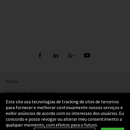
Marca
Política de Privacidade
Este site usa tecnologias de tracking de sites de terceiros
Cookie Settings
para fornecer e melhorar continuamente nossos serviços e
exibir anúncios de acordo com os interesses dos usuários. Eu
Termos e Condições
concordo e posso revogar ou alterar meu consentimento a
qualquer momento, com efeitos para o futuro.
Mapa do Site